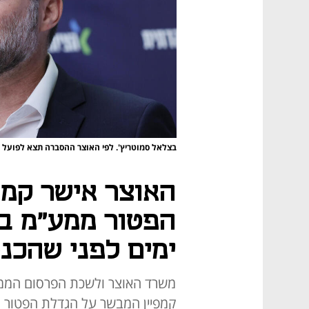
בצלאל סמוטריץ'. לפי האוצר ההסברה תצא לפועל 
האוצר אישר קמפ
הפטור ממע"מ בי
ימים לפני שהכנ
משרד האוצר ולשכת הפרסום הממש