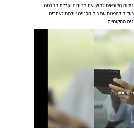
מספר האפשרויות עלו". למרות ניסיונות הניסוח הקוראים להשוואת מחירים וקבלת החלטה 
מושכלת, ברור כי בפועל המהלך יעודד ישראלים להפנות את כוח הקנייה שלהם לאתרים 
ים המקומיים.