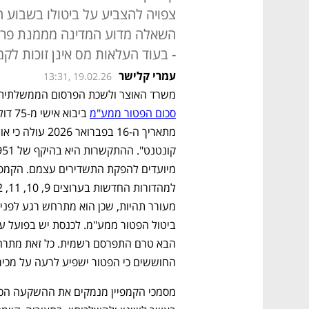
צפויה להצביע על ביטולו בשבוע ה
השאלה מדוע המדינה מממנת פרסו
- בעוד העלאות מס אינן זוכות לקמפ
עמרי קלישר
13:31, 19.02.26
משרד האוצר ולשכת הפרסום הממשלתית (
סכום הפטור ממע"מ
החוששים כי הפטור ישפיע לרעה על מכיר