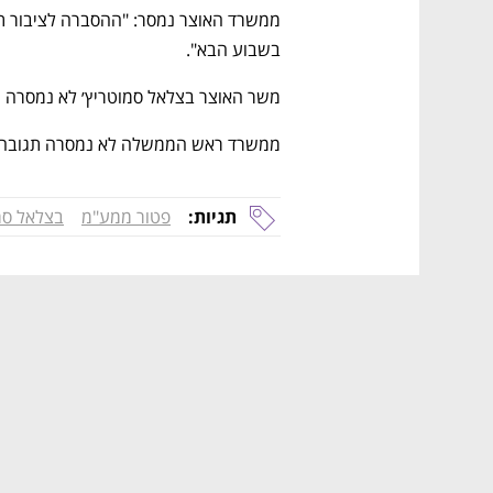
בשבוע הבא".
משר האוצר בצלאל סמוטריץ׳ לא נמסרה תג
ממשרד ראש הממשלה לא נמסרה תגובה נכ
תגיות:
פטור ממע"מ
בצלאל סמ