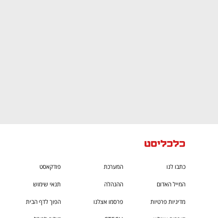
ם ומה שביניהם
התכוננו לשלב הבא בצמיחה שלכם!
כתבו לנו
המערכת
פודקאסט
המייל האדום
ההנהלה
תנאי שימוש
מדיניות פרטיות
פרסמו אצלנו
הפוך לדף הבית