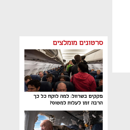
סרטונים מומלצים
פקקים בשרוול: למה לוקח כל כך
הרבה זמן לעלות למטוס?