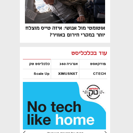
אוטומטי מול אנושי: איזה טייס מוצלח
יותר במקרי חירום באוויר?
נפתח בכרטיסייה חדשה
נפתח בכרטיסייה חדשה
נפתח בכרטיסייה חדשה
נפתח בכרטיסייה חדשה
נפתח בכרטיסייה חדשה
נפתח בכרטיסייה חדשה
עוד בכלכליסט
פודקאסט
אנרגיה 360
כלכליסט טק
Scale Up
XIMUSNXT
CTECH
נפתח בכרטיסייה חדשה
נפתח בכרטיסייה חדשה
נפתח בכרטיסייה חדשה
נפתח בכרטיסייה חדשה