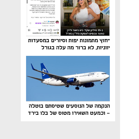
"חוץ מתמונות יפות וסיורים במסעדות
יווניות, לא ברור מה עלה בגורל
פרויקט הנדל"ן"
הנקמה של הנוסעים שטיסתם בוטלה
- וכמעט השאירו מטוס של בלו בירד
על הקרקע