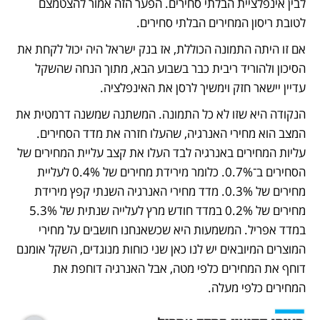
לבין אינפלציית הבלתי סחירים. הפער הזה אמור להצטמצם 
לטובת ריסון המחירים הבלתי סחירים.
אם זו היתה התמונה הכוללת, אז בנק ישראל היה יכול לקחת את 
הסיכון ולהוריד ריבית כבר בשבוע הבא, מתוך הנחה שהשקל 
עדיין יישאר חזק וימשיך לרסן את האינפלציה. 
הנקודה היא שזו לא כל התמונה. המשתנה שמשנה דרמטית את 
המצב הוא מחירי האנרגיה, שהעלו חזרה את מדד הסחירים. 
עליות המחירים באנרגיה לבד העלו את קצב עליית המחירים של 
הסחירים ב־0.7%. כלומר מירידת מחירים של 0.4% לעליית 
מחירים של 0.3%. מדד מחירי האנרגיה השנתי קפץ מירידת 
מחירים של 0.2% במדד חודש מרץ לעלייה שנתית של 5.3% 
במדד אפריל. המשמעות היא שכשאנחנו חושבים על מחירי 
המוצרים המיובאים יש לנו כאן שני כוחות מנוגדים, השקל אומנם 
דוחף את המחירים כלפי מטה, אבל האנרגיה דוחפת את 
המחירים כלפי מעלה. 