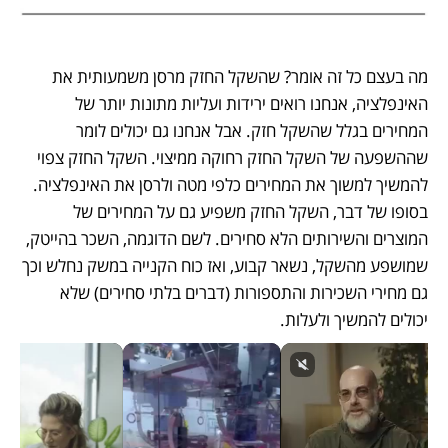
מה בעצם כל זה אומר? שהשקל החזק מרסן משמעותית את 
האינפלציה, אנחנו רואים ירידות ועליות מתונות יותר של 
המחירים בגלל שהשקל חזק. אבל אנחנו גם יכולים לומר 
שההשפעה של השקל החזק רחוקה ממיצוי. השקל החזק צפוי 
להמשיך למשוך את המחירים כלפי מטה ולרסן את האינפלציה. 
בסופו של דבר, השקל החזק משפיע גם על המחירים של 
המוצרים והשירותים הלא סחירים. לשם הדוגמה, השכר בהייטק, 
שמושפע מהשקל, נשאר קבוע, ואז כוח הקנייה במשק נחלש וכך 
גם מחירי השכירות והתספורות (דברים בלתי סחירים) שלא 
יכולים להמשיך ולעלות. 