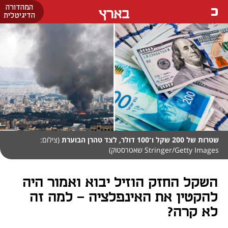
המהדורה
בארץ
הדיגיטלית
שטרות של 200 שקל ו־100 דולר, לצד טהרן הבוערת
(צילום:
Stringer/Getty Images שאטרסטוק)
השקל החזק הוזיל יבוא ואמור היה
להקטין את האינפלציה - למה זה
לא קרה?