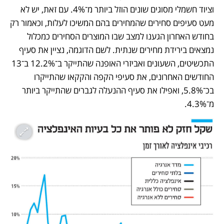
וציוד חשמלי מסוגים שונים הוזל ביותר מ־4%. עם זאת, יש לא 
מעט סעיפים סחירים שהמחירים בהם המשיכו לעלות, וכאמור רק 
בחודש האחרון הגענו למצב שבו המוצרים הסחירים כמכלול 
נמצאים בירידת מחירים שנתית. לשם הדוגמה, נציין את סעיף 
התכשיטים, השעונים ואביזרי האופנה שהתייקר ב־12.2% ב־13 
החודשים האחרונים, את סעיפי הקפה והקקאו שהתייקרו 
בכ־5.8%, ואפילו את סעיף ההנעלה לגברים שהתייקר ביותר 
מ־4.3%. 