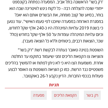
'רק בשר' הראשונה בתל אביב. המסעדה נפתחה בקונספט 
ייחודי שזכה להצלחה רבה - כל לקוח ניגש לוויטרינה שבה הוא 
בוחר, בסיוע של קצב מומחה, את הבשרים אותם הוא יאכל 
במסגרת הארוחה במסעדה שיוכנו לפי טעמו האישי". עוד נטען 
כי בשנת 2019 עלויות המינהלה היו כ-240 אלף שקל לחודש, 
וכיום עלויות המינהלה עומדות על 50 אלף שקל בחודש (כולל 
שכר, הוצאות רכבים, ביטוחים וללא כל הוצאה מעבר). 
השופטת בטינה טאובר נעתרה לבקשת רשת "רק בשר" 
והוציאה צו הקפאת הליכים זמני שיעמוד בתוקפו עד החלטה 
אחרת. משמעות הצו היא כי לא ניתן לפתוח או להמשיך בהליכים 
משפטיים נגד הרשת. כמו כן הוציאה השופטת צו האוסר לבצע 
פעולות בנכסי החברות. הדיון נקבע ל-26 באוקטובר.
תגיות
רק בשר
הקפאת הליכים
מסעדה