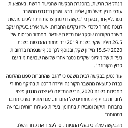
מנהל את הרשת. במסגרת הבקשה שהגישה הרשת, באמצעות 
עורכי הדין מישל חזן, אלינוי דראי ושרון רוזנגרט ממשרד 
בסרגליק-חזן, נטען כי "בקשה זו למתן צו פתיחת הליכים מוגשת 
לנוכח סחרור כלכלי אליו נקלעו החברות, אשר אירע בעיקרו עקב 
משבר הקורונה שפקד את מדינת ישראל. ממחזור הכנסות של 
26.5 מיליון שקל בשנת 2019 ירד מחזור ההכנסות בשנת 
2020 ל-15.5 מיליון שקל, ובנוסף לכך סניף שנפתח ברחובות 
בעלות של מיליוני שקלים נסגר אחרי שלושה שבועות מיד עם 
פרוץ הקורונה". 
עוד נטען בבקשה לבית משפט כי "הגם שהחברות ספגו מהלומה 
כבדה כתוצאה ממשבר הקורונה וירידה דרסטית בהיקף מחזורי 
המכירות בשנת 2020, הרי שהמדינה לא יצרה מנגנון פיצוי 
לחברות בהיקף המחזורים של החברות. עם זאת יודגש כי מדובר 
בחברות ותיקות ומובילות בתחומן, בעלות פעילות רווחית ובריאה 
במהותה". 
מהבקשה עולה כי בעלי המניות ניסו לעצור את כדור השלג 