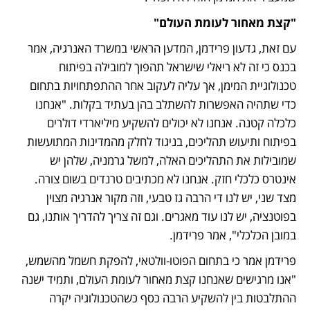
"קצת מאחור לעומת העולם"
עם זאת, גדעון פרידמן, המדען הראשי במשרד האנרגיה, אמר 
בכנס כי זה לא ריאלי שישראל תהפוך למובילה בפיתוח 
טכנולוגיית המימן, אך עליה לעקוב אחר ההתפתחויות בתחום 
כדי שתהיה האפשרות להשתלב בהן בעתיד בקלות. "אנחנו 
כלכלה קטנה. אנחנו לא יכולים להשקיע מיליארדי דולרים 
בפיתוח ותיעוש תהליכים, בניגוד לחלק מהמדינות המתועשות 
שמובילות את התהליכים האלה, למשל גרמניה, שלהן יש 
אינטרס כלכלי חזק. אנחנו לא מכתיבים טרנדים בשום צורה. 
מצד שני, יש לנו די הרבה גז טבעי, וזה מקור אנרגיה מצוין 
בפוטנציה, יש לנו עוד מאגרים. וגם זה צריך להדריך אותנו, גם 
במובן הכלכלי", אמר פרידמן.
פרידמן אמר כי בתחום הפוטו-וולטאי, להפקת חשמל מהשמש, 
"אנו מרגישים שאנחנו קצת מאחור לעומת העולם, ותמיד ישנה 
ההתלבטות בין להשקיע הרבה כסף כשהטכנולוגיה יקרה 