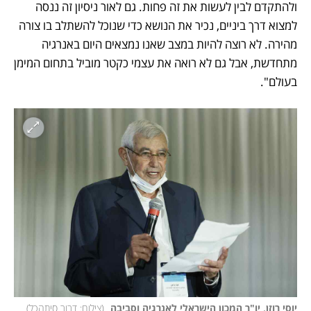
ולהתקדם לבין לעשות את זה פחות. גם לאור ניסיון זה ננסה 
למצוא דרך ביניים, נכיר את הנושא כדי שנוכל להשתלב בו צורה 
מהירה. לא רוצה להיות במצב שאנו נמצאים היום באנרגיה 
מתחדשת, אבל גם לא רואה את עצמי כקטר מוביל בתחום המימן 
בעולם".
יוסי רוזן, יו"ר המכון הישראלי לאנרגיה וסביבה 
(
צילום: דרור סיתהכל
)