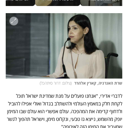
שרת האנרגיה, קארין אלהרר 
(
צילום: דרור סיתהכל
)
לדברי אדירי, "אנחנו פועלים על מנת שמדינת ישראל תוכל 
לקחת חלק במאמץ העולמי ולהשתלב בגדול ואולי אפילו להוביל 
ולדחוף קדימה את המהפכה. עולם אפשרי הוא עולם שבו המימן 
יופק מהשמש, נייצא גז טבעי, ונקלוט מימן, וישראל תהפוך לגשר 
שמעביר את המימן הזה לאירופה".