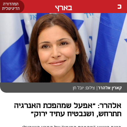
המהדורה
בארץ
הדיגיטלית
קארין אלהרר
| צילום: יובל חן
אלהרר: "אפעל שמהפכת האנרגיה
תתרחש, ושנבטיח עתיד ירוק"