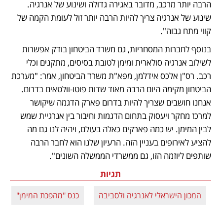
הרבה יותר מרכב, מדובר באגירה גדולה ושינוע של אנרגיה. 
שינוע של אנרגיה צריך להיות הרבה יותר זול לעומת הקמה של 
קווי מתח גבוה".
בנוסף לחברות המסחריות, גם משרד הביטחון בודק אפשרות 
לשילוב אנרגיה סולארית ומימן לטובת בסיסים, מתקנים וכלי 
רכב. רס"ן אלכס אידלמן, מפא"ת משרד הביטחון, אמר: "מערכת 
הביטחון מקימה היום הרבה מאוד שדות פוטו-וולטאים בדרום. 
אנחנו חושבים שצריך להיות בדרום פארק הדגמה שיקושר 
למרכז מחקר ויעסוק בתחום הדגמות וחיבור בין אנרגיית שמש 
לבין המימן. יש כמה פארקים כאלה בעולם, ויהיה לנו גם מה 
להציע לאירופים בעניין הזה. הרעיון שלנו הוא לחבר הרבה 
שותפים ליוזמה הזו, גם ממשרדי הממשלה השונים".
תגיות
המכון הישראלי לאנרגיה ולסביבה
כנס "מהפכת המימן"