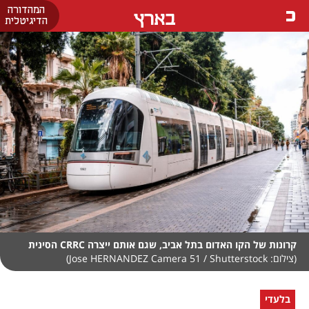
המהדורה
בארץ
הדיגיטלית
קרונות של הקו האדום בתל אביב, שגם אותם ייצרה CRRC הסינית
(צילום: Jose HERNANDEZ Camera 51 / Shutterstock)
בלעדי