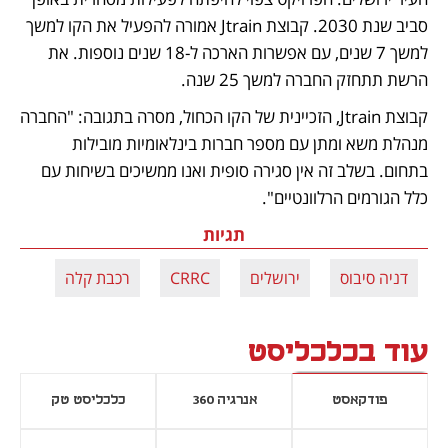
סביב שנת 2030. קבוצת Jtrain אמורה להפעיל את הקו למשך 
למשך 7 שנים, עם אפשרות הארכה ל-18 שנים נוספות. את 
הרשת תתחזק החברה למשך 25 שנה.
קבוצת Jtrain, הזכיינית של הקו הכחול, מסרה בתגובה: "החברה 
מנהלת משא ומתן עם מספר חברות בינלאומיות מובילות 
בתחום. בשלב זה אין סגירה סופית ואנו ממשיכים בשיחות עם 
כלל הגורמים הרלוונטיים".
תגיות
דניה סיבוס
ירושלים
CRRC
רכבת קלה
עוד בכלכליסט
פודקאסט
אנרגיה 360
כלכליסט טק