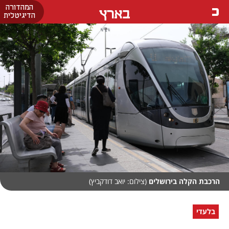
המהדורה
בארץ
הדיגיטלית
הרכבת הקלה בירושלים
(צילום: יואב דודקביץ)
בלעדי