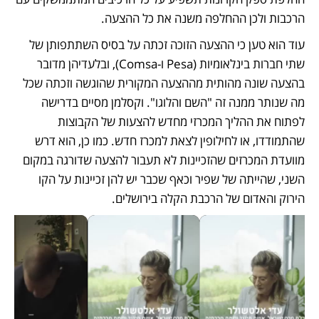
הרכבות ולכן ההחלפה משנה את כל ההצעה. 
עוד הוא טען כי ההצעה הזוכה זכתה על בסיס השתתפותן של 
שתי חברות בינלאומיות (Pesa ו-Comsa), ובלעדיהן מדובר 
בהצעה שונה מהותית מההצעה המקורית שהוגשה וזכתה שכל 
מה שנותר ממנה זה "השם והלוגו". וקסלמן מסיים בדרישה 
לפתוח את ההליך המכרזי מחדש להצעות של הקבוצות 
שהתמודדו, או לחילופין לצאת למכרז חדש. כמו כן, הוא דרש 
מוועדת המכרזים שהזכיינות לא תעבור להצעה שדורגה במקום 
השני, שהייתה של שפיר וכאף שכבר יש להן זכיינות על הקו 
הירוק והאדום של הרכבת הקלה בירושלים. 