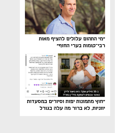
"מי התהום עלולים להציף מאות
רבי־קומות בערי החוף"
"חוץ מתמונות יפות וסיורים במסעדות
יווניות, לא ברור מה עלה בגורל
פרויקט הנדל"ן"