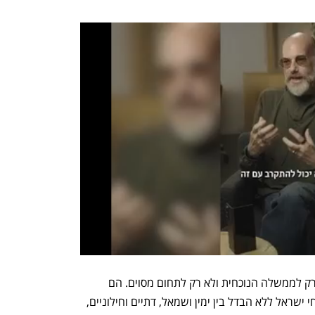
כשלי הביצוע של הממשלה אינם נוגעים רק לממשלה הנוכחית ולא רק לתחום מסוים. הם 
עמוקים, ומתמשכים. הם פוגעים בכל אזרחי ישראל ללא הבדל בין ימין ושמאל, דתיים וחילוניים, 