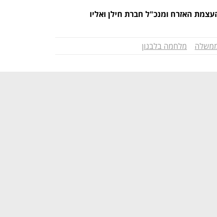
העצמת האזרח ומנכ"ל חברת חילן ואליו
ממשלה
מלחמה בלבנון