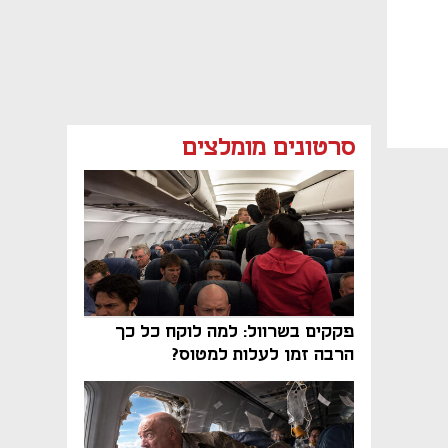
סרטונים מומלצים
פקקים בשרוול: למה לוקח כל כך
הרבה זמן לעלות למטוס?