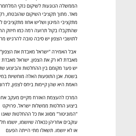
לתושבי הצפון יש סיבה טובה להרגיש מרו
האמת היא שהן קיימות ביחס לצפון, לדרום 
ביצוע החלטות ממשלות ישראל. פרויקט 
"המוניטור" מסווג את כל ההחלטות שאנו 
או לא יושמו. תשאלו מתי הייתה הפעם 