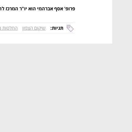
פרופ' אסף אברהמי הוא יו"ר המרכז ל
תגיות:
שיקום הצפון
החלטות 