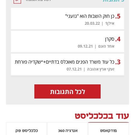
.
5
כן חוק השבות הוא "גזעני"
אילן1
|
20.03.22
.
4
סקרן
אחד העם
|
09.12.21
.
3
כל עוד משרד הפנים מאוכלס בדתיים+״שקדיה פורחת
במשרד המשפאים
זעקי ארץ אהובה
|
07.12.21
לכל התגובות
עוד בכלכליסט
פודקאסט
אנרגיה 360
כלכליסט טק