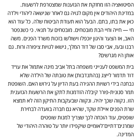
הסיטואציה הזו מחזקת את הגזענות שמצטרפת לרשעות. 
במדינת היהודים אין מקום לגויה גם לאחר שנישאה ליהודי וילדה 
כאן את בתו, בתם. הבעל הוא תעודת הביטוח שלה. כל עוד הוא 
חי — חייה וחיי הבת מובטחים. מובטחים על תנאי. כי כשנפטר 
האב, אז הצער והיגון יוכפלו וישולשו בזכות משרד הפנים. משה 
רבנו ובעז, אבי סבו של דוד המלך, נישאו לגויות ציפורה ורות. גם 
אותן היו מגרשים?
בית המשפט לענייני משפחה בתל אביב מינה אתמול את עו״ד 
דוד תדמור לייצג (בהתנדבות) את טובתה של הילדה שלא 
נבחנה בידי רשויות ההגירה בעת הדיון על גירוש האם. השופטת 
תמר סנונית-פורר קיבלה הזדמנות לתקן את הרשעות הגזענית 
הזו. נקווה שכך יהיה. ונקווה שבעקבות התיקון הזה לא תמצא 
שרת הפנים איילת שקד, שהיא גם חברה בוועדה לבחירת 
שופטים, עוד הוכחה לכך שצריך למנות שופטים 
שמרנים־דתיים־לאומיים שיקפידו יותר על טוהרה היהודי של 
המדינה.