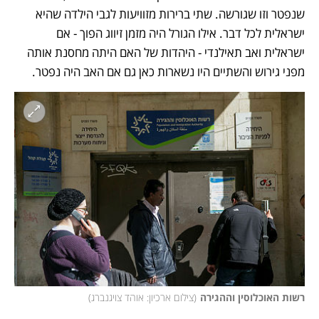
שנפטר וזו שגורשה. שתי ברירות מזוויעות לגבי הילדה שהיא 
ישראלית לכל דבר. אילו הגורל היה מזמן זיווג הפוך - אם 
ישראלית ואב תאילנדי - היהדות של האם היתה מחסנת אותה 
מפני גירוש והשתיים היו נשארות כאן גם אם האב היה נפטר.
רשות האוכלוסין וההגירה
(
צילום ארכיון: אוהד צויגנברג
)