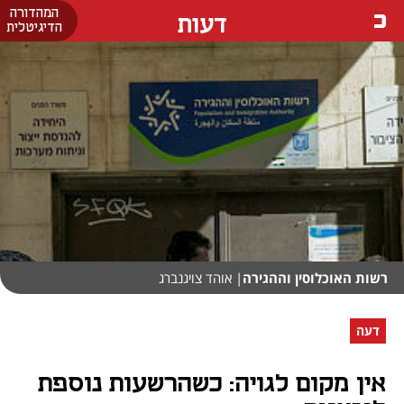
המהדורה
דעות
הדיגיטלית
רשות האוכלוסין וההגירה
| אוהד צויגנברג
דעה
אין מקום לגויה: כשהרשעות נוספת