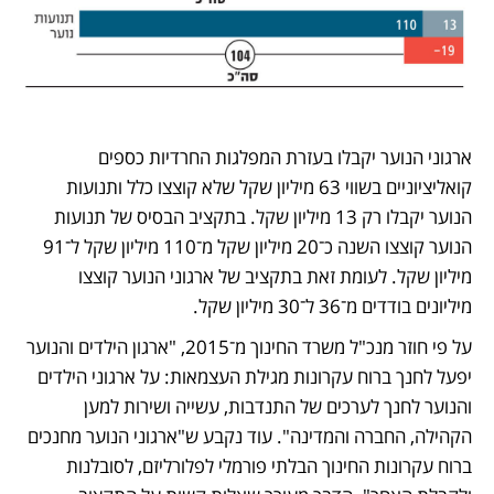
ארגוני הנוער יקבלו בעזרת המפלגות החרדיות כספים 
קואליציוניים בשווי 63 מיליון שקל שלא קוצצו כלל ותנועות 
הנוער יקבלו רק 13 מיליון שקל. בתקציב הבסיס של תנועות 
הנוער קוצצו השנה כ־20 מיליון שקל מ־110 מיליון שקל ל־91 
מיליון שקל. לעומת זאת בתקציב של ארגוני הנוער קוצצו 
מיליונים בודדים מ־36 ל־30 מיליון שקל.
על פי חוזר מנכ"ל משרד החינוך מ־2015, "ארגון הילדים והנוער 
יפעל לחנך ברוח עקרונות מגילת העצמאות: על ארגוני הילדים 
והנוער לחנך לערכים של התנדבות, עשייה ושירות למען 
הקהילה, החברה והמדינה". עוד נקבע ש"ארגוני הנוער מחנכים 
ברוח עקרונות החינוך הבלתי פורמלי לפלורליזם, לסובלנות 