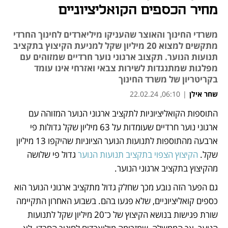
מחיר הכספים הקואליציוניים
משרדי החינוך והאוצר שהעניקו מיליארדים לחינוך החרדי
מתקשים למצוא 20 מיליון שקל למניעת הקיצוץ בתקציב
תנועות הנוער. תקצוב ארגוני נוער חרדיים שמזוהים עם
מפלגות שמתנגדות לשירות צבאי ואזרחי אינו עומד
בקריטריון של משרד החינוך
שחר אילן
|
06:10, 22.02.24
התוספות הקואליציוניות לתקציב ארגוני הנוער המזוהה עם 
נפתח בכרטיסייה חדשה
ארגוני נוער חרדיים שעומדות על 63 מיליון שקל גדולות פי 
ארבעה מהתוספות לתנועות הנוער הציוניות שהיקפו 13 מיליון 
שקל. 
הקיצוץ הצפוי בתקציב תנועות הנוער
 גדול פי שלושה 
מהקיצוץ בתקציב ארגוני הנוער. 
גם הפער הזה נובע מכך שחלק גדול מתקציב ארגוני הנוער הוא 
כספים קואליציוניים, שלא פגעו בהם. בשבוע האחרון התקיימה 
שורת פגישות בנושא הקיצוץ של כ־20 מיליון שקל לתנועות 