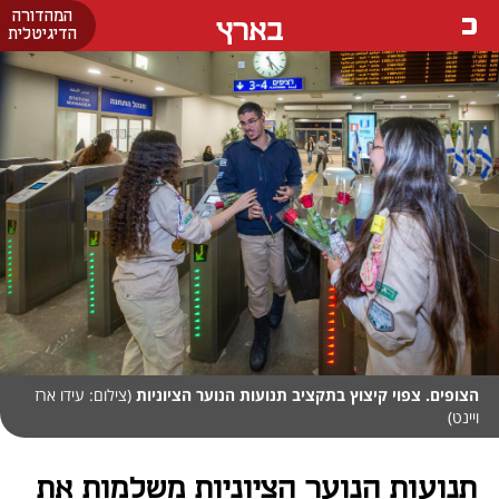
המהדורה
בארץ
הדיגיטלית
הצופים. צפוי קיצוץ בתקציב תנועות הנוער הציוניות
(צילום: עידו ארז
ויינט)
תנועות הנוער הציוניות משלמות את