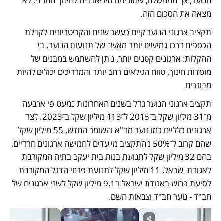
הנוער, אך הממשלה, שמזרימה מיליארדים לחינוך החרדי, לא 
מצאה את הסכום הזה.
תקציב ארגוני הנוער קיים כעשר שנים והקריטריונים לקבלת 
הכספים דרכו גמישים יותר מאשר של תנועות הנוער. בין 
ההקלות: ארגונים קטנים יותר, ניתן להשתמש במבנים של 
מוסדות חינוך, טווח הגילאים רחב יותר והמדריכים יכולים להיות 
מבוגרים.
תקציב ארגוני הנוער גדל בשנים האחרונות כמעט פי ארבעה 
מ־31 מיליון שקל ב־2015 ל־113 מיליון שקל ב־2023. לצד 
ארגונים כלליים כמו נוער מד"א והשומר החדש, 55 מיליון שקל 
שהם קרוב ל־50% מהתקציב מיועדים לחמישה ארגונים חרדיים, 
בהם 32 מיליון שקל לתנועת בנות בית יעקב בתיה המקורבת 
לאגודת ישראל, 11 מיליון שקל לתנועת פרחי הדגל המקורבת 
לסיעת פרוש באגודת ישראל ו־9.1 מיליון שקל לשני ארגונים של 
חב"ד - נוער חב"ד וצבאות השם.