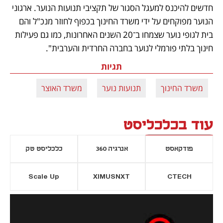
חדשים להיכנס למעגל הסגור של תקציבי תנועות הנוער. ארגוני 
הנוער מפוקחים על ידי משרד החינוך בכפוף לחוזר מנכ"ל והם 
בית לגופי נוער שצמחו ב־20 השנים האחרונות, כמו גם פעילות 
חינוך בלתי פורמלי לנוער בחברה החרדית והערבית".
תגיות
משרד החינוך
תנועות נוער
משרד האוצר
עוד בכלכליסט
פודקאסט
אנרגיה 360
כלכליסט טק
Scale Up
XIMUSNXT
CTECH
יסייה חדשה
נפתח בכרטיסייה חדשה