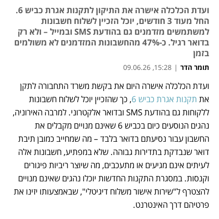
ועדת הכלכלה אישרה את התיקון לתקנות אגרת כביש 6.
החל מעוד 3 חודשים, יוכל הזכיין לשלוח חשבונות
למשתמשים מזדמנים גם בהודעת SMS ובמייל – ולא רק
בדואר רגיל. כ-47% מהחשבונות המזדמנים לא משולמים
בזמן
תומר הדר
|
15:28, 09.06.26
ועדת הכלכלה אישרה היום את בקשת משרד התחבורה לתקן 
נפתח בכרטיסייה חדשה
את 
תקנות אגרת כביש 6
, כך שהזכיין יוכל לשלוח חשבונות 
ללקוחות גם בהודעת SMS ובדואר אלקטרוני. למרבה האירוניה, 
נהגים הנוסעים כיום בכביש 6 שאינם מנויים מקבלים את 
החשבון עבור נסיעתם בדואר בלבד – מה שמחייב כמובן תיבת 
דואר שנבדקת בתדירות גבוהה. שלא במפתיע, חשבונות אלה 
לעיתים אינם מגיעים או מתעכבים, מה שיוצר ריביות פיגורים 
וקנסות. במסגרת התקנות החדשות יוכלו נהגים שאינם מנויים 
להצטרף ל"שירות אישור משלוח דיגיטלי", שבאמצעותו יזינו את 
פרטיהם דרך האינטרנט.