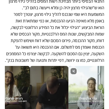
התנאי הבסיסי ביותר מבחינת רשות המסים בהליכי גילוי מרצון 
הוא ש"שהגילוי מרצון יהיה כן ומלא וייעשה בתום לב". 
המשמעות היא שמי שנכנס להליך גילוי מרצון, יצטרך לספר 
באופן מלא מאיפה הגיעו ההכנסות, או כפי שמתארת זאת 
הוראת הביצוע "הגילוי יכלול את כל המידע הרלוונטי לבקשה, 
שמות המבקשים, שנות המס הרלבנטיות, מקור הנכסים שלא 
דווחו, מקור ההכנסה, פירוט הסכום שלא דווח ושימש להפקת 
הכנסות ואומדן מס לתשלום. אם ההכנסה היא תשואה על 
השקעה, יצוין גם הסכום להשקעה. לבקשה יצורפו כל המסמכים 
הרלוונטיים, כמו צו ירושה, דפי יתרות ותנועה של חשבונות בנק".