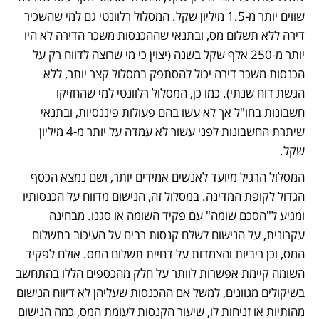
שווים יותר מ-1.5 מיליון שקל. המסלול רלוונטי גם למי שהשכיר 
דירה ללא תשלום מס, ובתנאי שההכנסות משכר הדירה לא היו 
יותר מ-250 אלף שקל בשנה (יצוין כי מי שרוצה לדווח רק על 
הכנסות משכר דירה יכול להסתפק במסלול קצר יותר, ללא 
הגשת דוח שנתי). כמו כן, המסלול רלוונטי למי שהחזיקו 
חשבונות בחו"ל אך לא עשו בהם פעולות פיננסיות, ובתנאי 
שיתרת החשבונות לפני עשור לא עמדה על יותר מ-4 מיליון 
שקל. 
המסלול הרגיל מיועד לאנשים אמידים יותר, ושם נמצא הכסף 
הגדול לקופת המדינה. במסלול זה, הנישום מדווח על הכנסותיו 
ומגיע ל"הסכם שומה" עם פקיד השומה או סגנו. מבחינה 
עקרונית, על הנישום לשלם קנסות רבים על העיכוב בתשלום 
המס, וכן ריביות והצמדות על דחיית תשלום המס. אולם לפקיד 
השומה קיימת אפשרות לוותר על חלק מהכספים הללו בהתחשב 
בשיקולים מגוונים, למשל אם ההכנסות שעליהן לא דיווח הנישום 
מהותיות או זניחות לו, שיעור הקנסות לעומת המס, כמה הנישום 