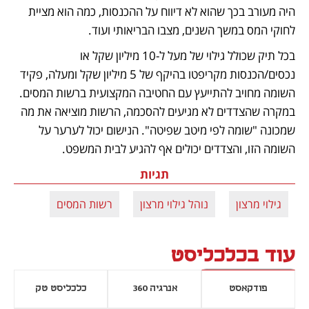
היה מעורב בכך שהוא לא דיווח על ההכנסות, כמה הוא מציית 
לחוקי המס במשך השנים, מצבו הבריאותי ועוד.
בכל תיק שכולל גילוי של מעל ל-10 מיליון שקל או 
נכסים/הכנסות מקריפטו בהיקף של 5 מיליון שקל ומעלה, פקיד 
השומה מחויב להתייעץ עם החטיבה המקצועית ברשות המסים. 
במקרה שהצדדים לא מגיעים להסכמה, הרשות מוציאה את מה 
שמכונה "שומה לפי מיטב שפיטה". הנישום יכול לערער על 
השומה הזו, והצדדים יכולים אף להגיע לבית המשפט.
תגיות
גילוי מרצון
נוהל גילוי מרצון
רשות המסים
עוד בכלכליסט
פודקאסט
אנרגיה 360
כלכליסט טק