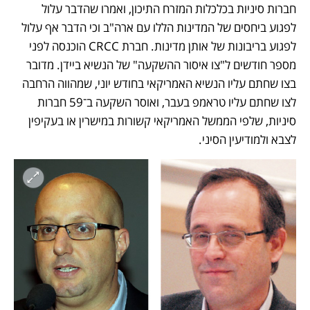
חברות סיניות בכלכלות המזרח התיכון, ואמרו שהדבר עלול 
לפגוע ביחסים של המדינות הללו עם ארה"ב וכי הדבר אף עלול 
לפגוע בריבונות של אותן מדינות. חברת CRCC הוכנסה לפני 
מספר חודשים ל"צו איסור ההשקעה" של הנשיא ביידן. מדובר 
בצו שחתם עליו הנשיא האמריקאי בחודש יוני, שמהווה הרחבה 
לצו שחתם עליו טראמפ בעבר, ואוסר השקעה ב־59 חברות 
סיניות, שלפי הממשל האמריקאי קשורות במישרין או בעקיפין 
לצבא ולמודיעין הסיני.