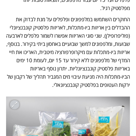
מפלסטיק רגיל.
החוקרים השתמשו במלפפונים ופלפלים על מנת לבדוק את 
ההבדלים בין אריזות ביו-מתכלות, לאריזות פלסטיק קונבנציונלי 
(פוליפרופילן). שני סוגי האריזות אפשרו לשמור פלפלים לארבעה 
שבועות, ומלפפונים למשך שבועיים באחסון ביתי בקירור. בנוסף, 
אריזות ביו-מתכלות עם מיקרופרפורציה מיטבית, האריכו את חיי 
המדף של מלפפונים ללא קירור עד 15 יום, לעומת 10 ימים 
באריזות פלסטיק קונבנציונליות. יתרון נוסף באריזות 
הביו-מתכלות היה מניעת עיבוי מים המגביר תהליך של רקבון של 
ירקות העטופים בפלסטיק קונבנציונאלי. 