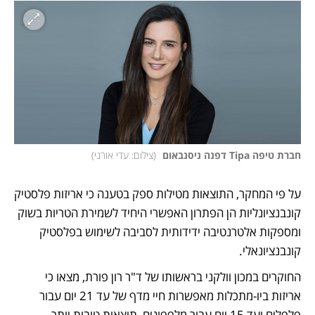
חברת טיפה Tipa דפנה ניסנבאום 
(
צילום: עדי אורני
)
על פי המחקר, התוצאות מטילות ספק בטענה כי אריזות פלסטיק 
קונבנציונליות הן הפתרון האפשרי היחיד לשמירת הטריות בשוק 
ומספקות אלטרנטיבה ידידותית לסביבה לשימוש בפלסטיק 
קונבנציונאלי. 
החוקרים במכון וולקני בראשותו של ד"ר רון פורת, מצאו כי 
אריזות ביו-מתכלות מאפשרות חיי מדף של עד 21 יום עבור 
פלפלים ועד 15 יום עבור מלפפונים, תוצאות טובות יותר 