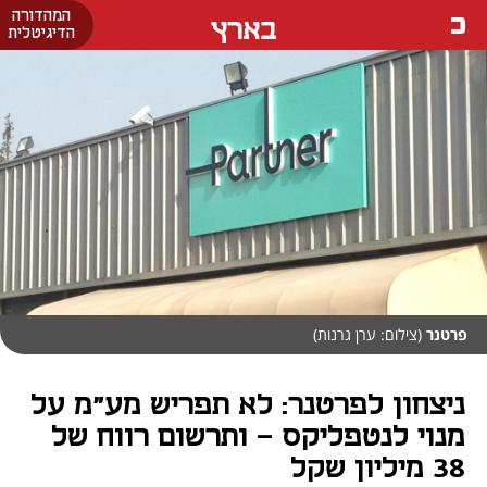
המהדורה
בארץ
הדיגיטלית
פרטנר
(צילום: ערן גרנות)
ניצחון לפרטנר: לא תפריש מע"מ על
מנוי לנטפליקס - ותרשום רווח של
38 מיליון שקל