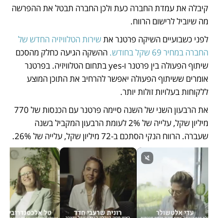
קיבלה את עמדת החברה כעת ולכן החברה תבטל את ההפרשה 
מה שיוביל לרישום הרווח. 
לפני כשבועיים השיקה פרטנר את 
שירות הטלוויזיה החדש של 
החברה במחיר 69 שקל בחודש.
 ההשקה הגיעה כחלק מהסכם 
שיתוף הפעולה בין פרטנר ו-yes בתחום הטלוויזיה. בפרטנר 
אומרים ששיתוף הפעולה יאפשר להרחיב את התוכן המוצע 
ללקוחות בעלויות זולות יותר. 
את הרבעון השני של השנה סיימה פרטנר עם הכנסות של 770 
מיליון שקל, עלייה של 2% לעומת הרבעון המקביל בשנה 
שעברה. הרווח הנקי הסתכם ב-72 מיליון שקל, עלייה של 26%.