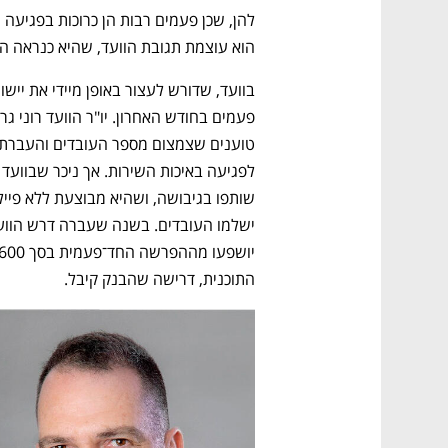
CTech – the
הבית של ההייטק הישראלי
הוא עוצמת תגובת הוועד, שהיא כנראה הח
התוכנית, דרישה שהבנק קיבל.