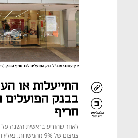
ידין ענתבי מנכ"ל בנק הפועלים לצד סניף הבנק
(צילו
התייעלות או הע
בבנק הפועלים ה
חריף
כלכליסט
דיגיטל
צמצום של 9% מהמשרות