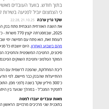
בתוך חודש. בוועד העובדים מאשימ
כי הצמצום יוביל לפגיעה בשירות ל
שקד גרין ערבה
22:28, 21.10.25
את השנה האזרחית הנוכחית פתח בנק הפ
לעומת זאת, הוא פתח עם חמישה ימי שבית
מהם בשבוע האחרון
המוקד הטלפוני וחטיבת השווקים הפיננסי
לתפקיד המנכ"ל - במהלך שנועד בין היתר
מאות עובדים יעברו למטה