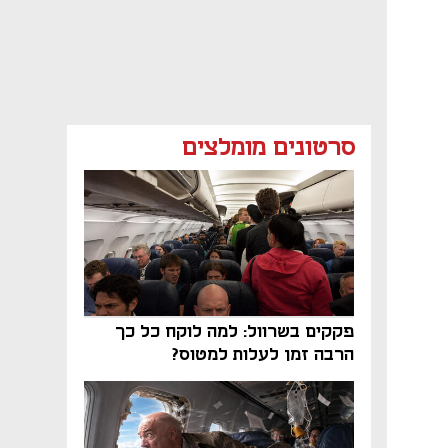
סרטונים מומלצים
פקקים בשרוול: למה לוקח כל כך
הרבה זמן לעלות למטוס?