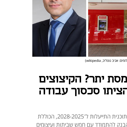
מים: אביב גוטליב, wikipedia)
מסת יתר? הקיצוצים
ציתו סכסוך עבודה
לאחר שהודיע בראשית השנה על תוכנית התייעלות ל־2028-2025, הכוללת
, נאלץ הבנק להתמודד עם חמש שביתות ועיצומים