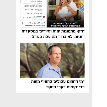
"חוץ מתמונות יפות וסיורים במסעדות
יווניות, לא ברור מה עלה בגורל
פרויקט הנדל"ן"
"מי התהום עלולים להציף מאות
רבי־קומות בערי החוף"