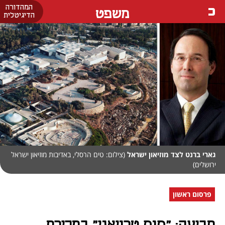
המהדורה
משפט
הדיגיטלית
גארי ברנט לצד מוזיאון ישראל
(צילום: טים הרסלי, באדיבות מוזיאון ישראל
ירושלים)
פרסום ראשון
תביעה: "סוס טרויאני" במכירת