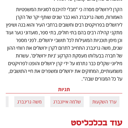
הקרן לירושלים מסרה כי "מבלי להיכנס לסוגיות המשפטיות 
האמורות, משה גרינברג הוא כבר שנים שותף יקר של הקרן 
לירושלים בפרויקטים רבים וחשובים ברחבי העיר והוא בנה ושיפץ 
מתקני קהילה רבים בהם בתי חולים, בתי ספר, מועדוני נוער ועוד 
וכן מימן תוכניות המועילות לכל תושבי ירושלים. לפני מספר 
שנים, משה גרינברג התחייב לתרום לקרן ירושלים את רווחי ההון 
של חברה בבעלותו מעסקת הקרקע 'ניות ירושלים'. עשרות 
מיליוני שקלים כבר נתרמו על ידי קרן ירושלים והופנו לפרויקטים 
משמעותיים, המחזקים את ירושלים ומשפרים את חיי התושבים, 
על כל המגזרים שבה".
תגיות
ערד השקעות
שלמה אייזנברג
משה גרינברג
אדמ
עוד בכלכליסט