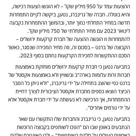
ההצעות עמד על 950 מיליון שקל – לא הוגשו הצעות רכישה, 
והיא בוטלה. חברה של גרינברג, נטען, ביקשה לקיים התמחרות 
חדשה במחיר התחלתי נמוך יותר, ובהמשך ההתמחרות נקבעה 
לינואר 2023 עם מחיר התחלתי של 750 מיליון שקל. 
להתמחרות זו הוגשה ההצעה של חברת קרקעות ירושלים – 
הקבוצה של ברנט – בסכום זה, וזה מחיר המכירה שנסגר, כאשר 
הסכם ההתקשרות למכירת הקרקעות נחתם בסוף 2023. 
בתביעה נטען כי חברת קרקעות ירושלים מוחזקת באמצעות 
חברות זרות עלומות בארה"ב ובשוויץ ולא באמצעות אקסטל של 
ברנט כפי שהוצג בתחילה על ידי גרינברג, "ולא ניתן כל הסבר 
הכיצד הוצאו כספים מחברת אקסטל הציבורית לצורך דחיית 
ההתמחרות, אך הרכישה לא נעשתה על ידי חברת אקסטל אלא 
על ידי גורמים אחרים". 
בתביעה נטען, כי גרינברג והחברות שלו התקשרו עם שאר 
הנתבעים באופן שבו הם "הפכו לשותפים בקבוצה הרוכשת 
באחוזים העולים על חלקם בשותפויות" – ולכן האינטרס שלהם 