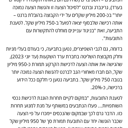
בערד), גרינברג וברנט "לסיכול הצעה זו והגשת הצעה נמוכה 
יותר" בכ-200 מיליון שקלים על ידי הקבוצה בהובלת ברנט – 
אותה רכישה שלבסוף יצאה לפועל ב-750 מיליון שקל. לטענת 
התביעה, זאת "בניגוד עניינים מוחלט להתקשרות עם 
התובעות". 
בדומה, גם לגבי השפיצרים, נטען בתביעה, כי בעודם בעלי מניות 
וחלק מקבוצת השליטה בחברת ערד השקעות (עד יוני 2023), 
שהגישה את אותה הצעה לרכישת הקרקע תמורת כ-950 מיליון 
שקל, הם חברו מאחורי הגב לברנט להגשת הצעה נמוכה יותר 
בגובה 750 מיליון שקל. בתביעה נטען כי חלקם ככל הידוע 
ברכישה, כ-20%.
לטענת התובעות, "במקום לקיים תחרות הוגנת לרכישת נכסי 
השותפויות... פעלו הנתבעים במשותף על מנת למנוע תחרות 
כזו. הדבר גרם לכך שבמקום שהנכסים יימכרו על פי הצעה 
שכבר הוגשה יחד עם התובעת תמורת סך של 950 מיליון שקל 