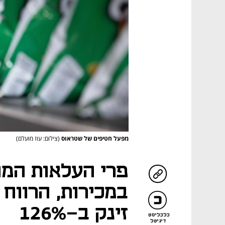
מפעל חטיפים של שטראוס
(צילום: עוז מועלם)
פרי העלאות המחי
במכירות, הרווח
זינק ב-126%
כלכליסט
דיגיטל