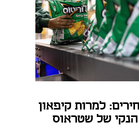
רים: למרות קיפאון
 הנקי של שטראוס