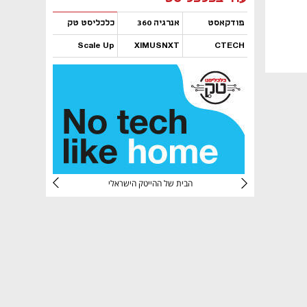
פודקאסט
אנרגיה 360
כלכליסט טק
Scale Up
XIMUSNXT
CTECH
נפתח בכרטיסייה חדשה
נפתח בכרטיסייה חדשה
נפתח בכרטיסייה חדשה
נפתח בכרטיסייה חדשה
CTec
הבית של ההייטק הישראלי