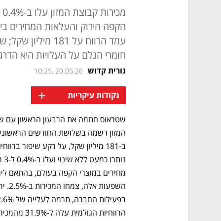
הקפה הירוק והעלאות המחירים בי
עמד הרווח על 181 מ
חומרי הגלם על העלויות היא הדרג
נורית קדוש
10:25, 20.05.26
+
נקודות עיקריות
הרווחיות הגולמית עלה ל-31.9% מהמכירות, לעומת 26.1% ברבעון המקביל אשתקד.