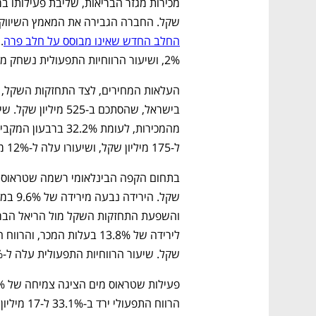
שקל. החברה הגבירה את המאמץ השיווקי 
החלב החדש שאינו מבוסס על חלב פרה
2%, ושיעור הרווחיות התפעולית נשחק מעט ל-11.6% מהמכירות.
ל-175 מיליון שקל, ושיעורו עלה ל-12% מהמכירות, לעומת 8.1% בתקופה המקבילה.
שקל. שיעור הרווחיות התפעולית עלה ל-10%, לעומת 3.9% ברבעון המקביל.