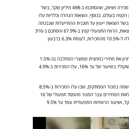
החברה רשמה עלייה של 5.9% בהוצאות מכירה ושיווק, שהסתכמו ב-498 מיליון שקל, בשל 
עלייה בהוצאות השיווק בישראל ובפעילות הקפה בעולם. בנוסף, הוצאות הנהלה וכלליות עלו 
ב-19 מיליון שקל, שהם 13.3%, בין היתר בשל הוצאות ייעוץ על תוכנית ההתייעלות שנבנתה 
לחברה על ידי מקינזי. על אף העלייה בהוצאות, הרווח התפעולי קפץ ב-67.9% והסתכם ב-316 
מיליון שקל. שיעור הרווחיות התפעולית עלה ל-10.5% מהמכירות, לעומת 6.3% ברבעון 
בישראל, שבה העלתה שטראוס ביוני האחרון את מחירי כמחצית ממוצרי המחלבה בכ-1.5% 
ואת מחירי המוצרים בקטגוריות הקפה והשוקולד בשיעור של עד 16%, עלו המכירות ב-4.9% 
העלייה החדה ביותר במכירות בישראל נרשמה במגזר הממתקים, שבו עלו המכירות ב-8.5% 
והסתכמו ב-428 מיליון שקל. בעקבות העלאות המחירים עבר המגזר מהפסד תפעולי של 16 
מיליון שקל לרווח תפעולי של 40 מיליון שקל, ושיעור הרווחיות התפעולית עמד על 9.5% 