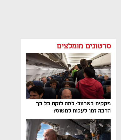
סרטונים מומלצים
פקקים בשרוול: למה לוקח כל כך
הרבה זמן לעלות למטוס?