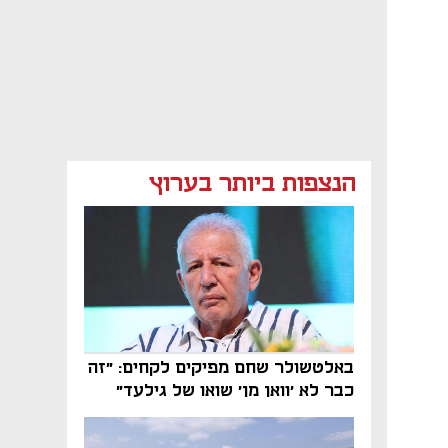
הנצפות ביותר בערוץ
באלטשולר שחם מפיקים לקחים: "זה
כבר לא 'וואן מן' שואו של גילעד"