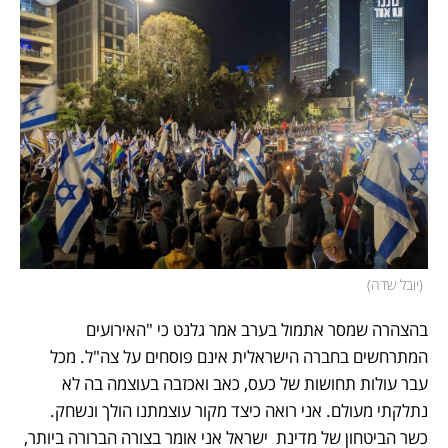
(
יובל שדה
)
בהצהרה שמסר אתמול בערב אמר גלנט כי "האירועים 
המתרחשים בחברה הישראלית אינם פוסחים על צה"ל. מכל 
עבר עולות תחושות של כעס, כאב ואכזבה בעוצמה בה לא 
נתלקתי מעולם. אני רואה כיצד מקור עוצמתנו הולך ונשחק. 
כשר הביטחון של מדינת  ישראל אני אומר בצורה הברורה ביותר, 