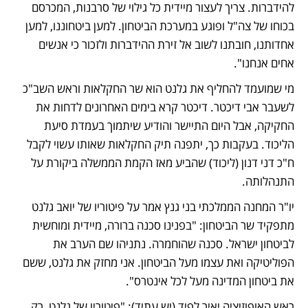
להידברות. צריך לעצור מיידית כל גילוי של סרבנות, המכרסם 
בכוחו של צה"ל ופוגע במערכת הביטחון. למען ביטחוננו, למען 
אחדותנו, חובתנו לשוב אל זירת ההידברות ולזכור כי אנשים 
אחים אנחנו".
מי שמועמד להחליף את גלנט הוא שר החקלאות וראש השב"כ 
לשעבר אבי דיכטר. דיכטר קרא בימים האחרונים לדחות את 
החקיקה, אבל היום התיישר והודיע שיתמוך בעמדת סיעת 
הליכוד. בעקבות כך, יתפנה תיק החקלאות שאותו עשוי לקבל 
ח"כ דני דנון (ליכוד) שהביע מאז הקמת הממשלה ביקורת על 
התנהלותה. 
יו"ר המחנה הממלכתי בני גנץ אמר על פיטוריו של יואב גלנט 
מתפקיד שר הביטחון: "בפנינו סכנה ברורה, מיידית ומוחשית 
לביטחון ישראל. סכנה שהוחמרה. נתניהו שם הערב את 
הפוליטיקה ואת עצמו מעל הביטחון. אני מחזק את גלנט, ששם 
את ביטחון המדינה מעל לכל אינטרס". 
ראש האופוזיציה יאיר לפיד (יש עתיד): "פיטוריו של גלנט, רק 