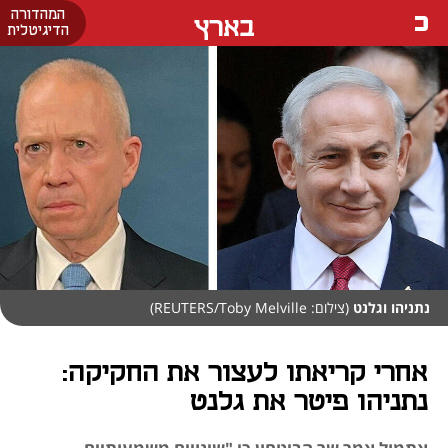
המהדורה
בארץ
הדיגיטלית
נתניהו וגלנט
(צילום: REUTERS/Toby Melville)
אחרי קריאתו לעצור את החקיקה:
נתניהו פיטר את גלנט