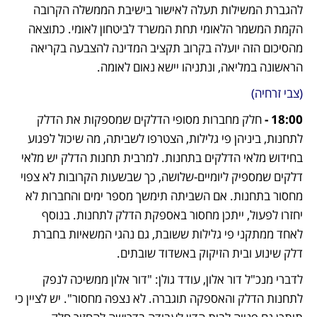
להגברת המשילות תעלה לאישור בישיבת הממשלה הקרובה 
הקמת המשמר הלאומי תחת המשרד לביטחון לאומי. כתוצאה 
מהסיכום הזה יועלה בקרוב תקציב המדינה להצבעה בקריאה 
הראשונה במליאה, ונתניהו יישא נאום לאומה. 
(צבי זרחיה)
18:00 - 
חלק מחברות מסופי הדלקים שמספקות את הדלק 
לתחנות, ביניהן פי גלילות, הצטרפו לשביתה, מה שיכול לפגוע 
בחידוש מלאי הדלקים בתחנות. למרבית תחנות הדלק יש מלאי 
דלקים שמספיק ליומיים-שלושה, כך שבשעות הקרובות לא צפוי 
מחסור בתחנות. אם השביתה תימשך מספר ימים והחברות לא 
יחזרו לפעול, ייתכן מחסור באספקת הדלק לתחנות. בנוסף 
לאחד ממתקני פי גלילות ששובת, גם נהגי המשאיות בחברת 
דלק שינוע ובית הזיקוק באשדוד שובתים.
לדברי מנכ"ל דור אלון, עודד גולן: "דור אלון ממשיכה לנפק 
לתחנות הדלק והאספקה תוגברה. לא נצפה מחסור". יש לציין כי 