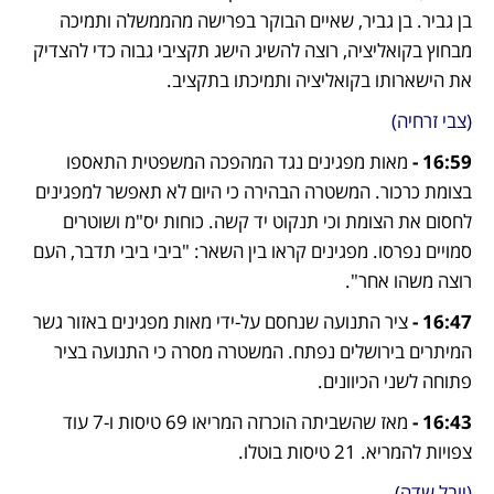
בן גביר. בן גביר, שאיים הבוקר בפרישה מהממשלה ותמיכה 
מבחוץ בקואליציה, רוצה להשיג הישג תקציבי גבוה כדי להצדיק 
את הישארותו בקואליציה ותמיכתו בתקציב. 
(צבי זרחיה)
16:59 - 
מאות מפגינים נגד המהפכה המשפטית התאספו 
בצומת כרכור. המשטרה הבהירה כי היום לא תאפשר למפגינים 
לחסום את הצומת וכי תנקוט יד קשה. כוחות יס"מ ושוטרים 
סמויים נפרסו. מפגינים קראו בין השאר: "ביבי ביבי תדבר, העם 
רוצה משהו אחר".
16:47 -
 ציר התנועה שנחסם על-ידי מאות מפגינים באזור גשר 
המיתרים בירושלים נפתח. המשטרה מסרה כי התנועה בציר 
פתוחה לשני הכיוונים.
16:43 - 
מאז שהשביתה הוכרזה המריאו 69 טיסות ו-7 עוד 
צפויות להמריא. 21 טיסות בוטלו.
(יובל שדה)