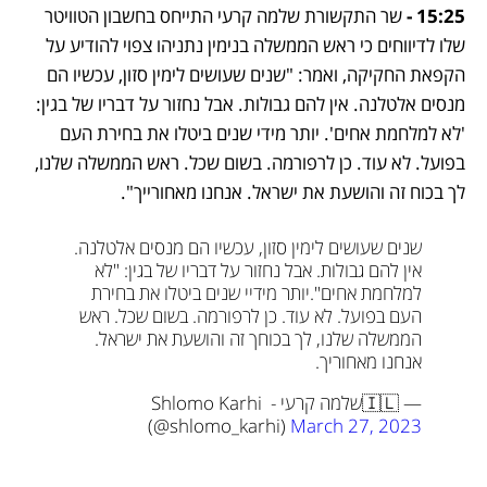
15:25 -
 שר התקשורת שלמה קרעי התייחס בחשבון הטוויטר 
שלו לדיווחים כי ראש הממשלה בנימין נתניהו צפוי להודיע על 
הקפאת החקיקה, ואמר: "שנים שעושים לימין סזון, עכשיו הם 
מנסים אלטלנה. אין להם גבולות. אבל נחזור על דבריו של בגין: 
'לא למלחמת אחים'. יותר מידי שנים ביטלו את בחירת העם 
בפועל. לא עוד. כן לרפורמה. בשום שכל. ראש הממשלה שלנו, 
לך בכוח זה והושעת את ישראל. אנחנו מאחורייך".
שנים שעושים לימין סזון, עכשיו הם מנסים אלטלנה. 
אין להם גבולות. אבל נחזור על דבריו של בגין: "לא 
למלחמת אחים".
יותר מידיי שנים ביטלו את בחירת 
העם בפועל. לא עוד. כן לרפורמה. בשום שכל. ראש 
הממשלה שלנו, לך בכוחך זה והושעת את ישראל. 
אנחנו מאחוריך.
— 🇮🇱שלמה קרעי - Shlomo Karhi 
(@shlomo_karhi) 
March 27, 2023