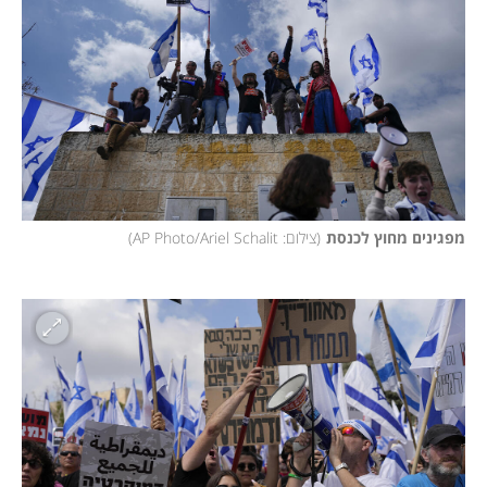
מפגינים מחוץ לכנסת
(
צילום: AP Photo/Ariel Schalit
)