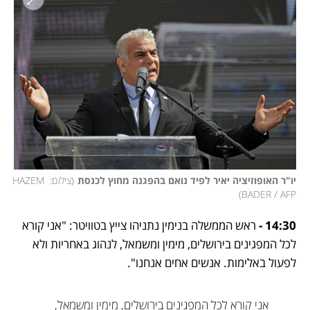
יו"ר האופוזיציה יאיר לפיד נואם בהפגנה מחוץ לכנסת
(
צילום: HAZEM 
)
BADER / AFP
14:30 - 
ראש הממשלה בנימין נתניהו צייץ בטוויטר: "אני קורא 
לכל המפגינים בירושלים, מימין ומשמאל, לנהוג באחריות ולא 
לפעול באלימות. אנשים אחים אנחנו".
אני קורא לכל המפגינים בירושלים, מימין ומשמאל, 