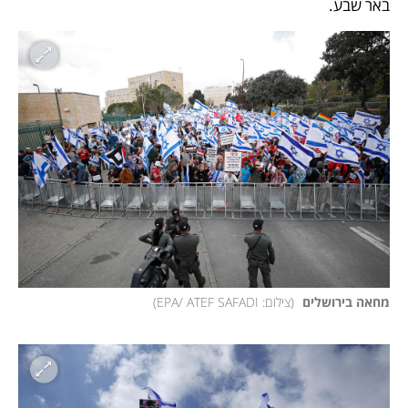
באר שבע.
מחאה בירושלים 
(
צילום: EPA/ ATEF SAFADI
)