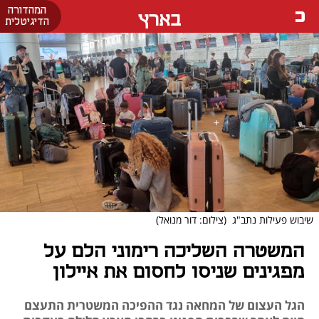
המהדורה
בארץ
הדיגיטלית
שיבוש פעילות נתב"ג
(צילום: דור מנואל)
המשטרה השליכה רימוני הלם על
מפגינים שניסו לחסום את איילון
הגל העצום של המחאה נגד ההפיכה המשטרית התעצם