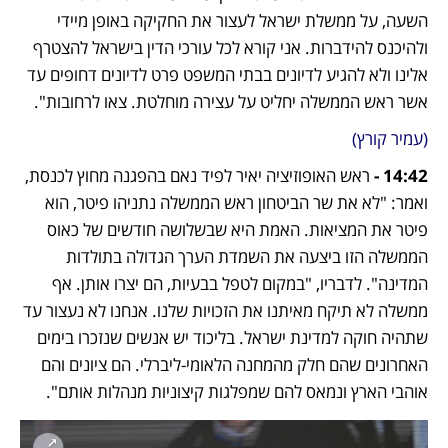
השעה, על ממשלת ישראל לעצור את החקיקה באופן מיידי 
ולהיכנס להידברות. אני קורא לכל עורכי הדין בישראל להצטרף 
אלינו ולא להגיע לדיונים בבתי המשפט פרט לדיונים דחופים עד 
אשר ראש הממשלה יחליט על עצירה מוחלטת. צאו לרחובות".
(עמיר קורץ) 
14:42 -
 ראש האופוזיציה יאיר לפיד נאם בהפגנה מחוץ לכנסת, 
ואמר: "לא את שר הביטחון ראש הממשלה נתניהו פיטר, הוא 
פיטר את המציאות. האמת היא שבשלושה חודשים של כאוס 
הממשלה הזו ביצעה את השמדת הערך הגדולה בתולדות 
המדינה". לדבריו, "במקום לטפל בבעיות, הם יצרו אותן. אף 
ממשלה לא תיקח מאיתנו את הזכויות שלנו. אנחנו לא נעצור עד 
שתהיה חוקה למדינת ישראל. בליכוד יש אנשים שנזכרו בימים 
האחרונים שהם חלק מהמחנה הלאומי-ליברלי. הם ציונים והם 
אוהבי הארץ ונמאס להם שמפלגות קיצוניות מנהלות אותם".