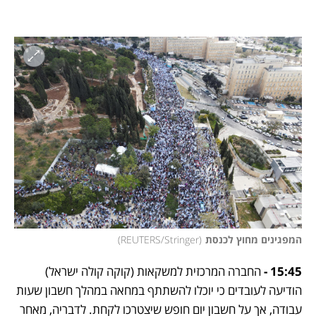
המפגינים מחוץ לכנסת
(
REUTERS/Stringer
)
15:45 - 
החברה המרכזית למשקאות (קוקה קולה ישראל) 
הודיעה לעובדים כי יוכלו להשתתף במחאה במהלך חשבון שעות 
עבודה, אך על חשבון יום חופש שיצטרכו לקחת. לדבריה, מאחר 