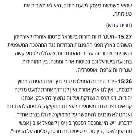
שהיא משמשת כעסק לשעת חירום, היא לא תשבית את 
פעילותה. 
(נורית קדוש)
15:27 - 
השגרירויות הזרות בישראל פרסמו אזהרה לאזרחיהן 
השוהים בארץ מפני ההפגנות הגדולות נגד המהפכה המשפטית 
והשביתה שהוכרזה על ידי ההסתדרות, שעלולה לפגוע קשה 
בתנועה בישראל וגם בטיסות אליה וממנה. בין המזהירות 
שגרירויות צרפת ואוסטרליה. 
15:26 - 
יו"ר המחנה הממלכתי בני גנץ נאם בהפגנה מחוץ 
לכנסת: "אין לנו ארץ אחרת ואין לנו דרך אחרת למעט מדינה 
יהודית, דמוקרטית וצודקת ועל זה נמשיך להיאבק. אנחנו 
קוראים בצורה חד משמעית לעצירת החקיקה, לכניסה להידברות 
ואנחנו לא מוכנים להתפשר על הדמוקרטיה ולו בגרם אחד". 
לדבריו, "יש מי שמנסה לסכסך בין ימין לשמאל או בין אנשי 
מודיעין לשטח, בין גולני לטייסים. זה חרטה, סליחה על הביטוי". 