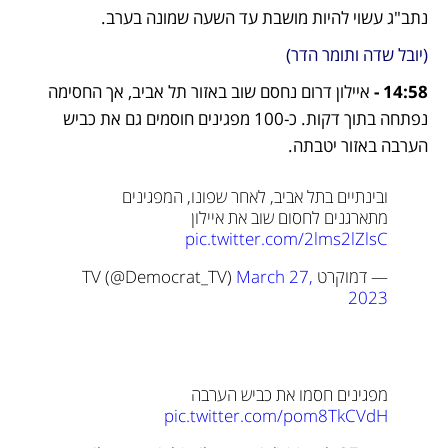
נתב"ג עשוי להיות מושבת עד השעה שמונה בערב. 
(יובל שדה ותומר הדר)
14:58 -
 איילון דרום נחסם שוב באזור תל אביב, אך החסימה 
נפתחה בתוך דקות. כ-100 מפגינים חוסמים גם את כביש 
הערבה באזור יטבתה.
ובינתיים בתל אביב, לאחר שפונו, המפגינים 
מתארגנים לחסום שוב את איילון 
pic.twitter.com/2lms2lZlsC
— דמוקרטTV (@Democrat_TV) 
March 27, 
2023
מפגינים חסמו את כביש הערבה 
pic.twitter.com/pom8TkCVdH