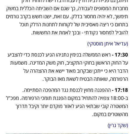
תיתכן גם פנייה לבית הדין לעבודה בדרישה להחזיר חלק 
מחברות המסופים לעבודה, כך שגם אם השביתה הכללית במשק 
תימשך, לא יהיה מחסור בדלק. עם זאת, ישנו חשש בקרב גורמים 
בתחום כי ריצה מאסיבית של לקוחות לתחנות הדלק תוכל 
להוביל למחסור נקודתי - ובכך לאמת את החששות. 
(עדיאל איתן מוסטקי)
17:30 - 
ראש הממשלה בנימין נתניהו הגיע לכנסת כדי להצביע 
על החוק הראשון בחוקי התקציב, חוק משק המדינה. משמעות 
הדבר היא כי ייתכן שבקרוב מאוד יישא את ההצהרה על 
הרפורמה, שאותה הבטיח לשאת מאז הבוקר.
17:18 - 
ההפגנה מחוץ לכנסת נגד המהפכה הסתיימה. 
ב-18:00 צפויה להתחיל במקום הפגנת תומכי הרפורמה. מפכ"ל 
המשטרה קובי שבתאי הגיע לאזור מוקדם יותר וקיבל תדרוך 
מהשוטרים במקום.
(שקד גרין)