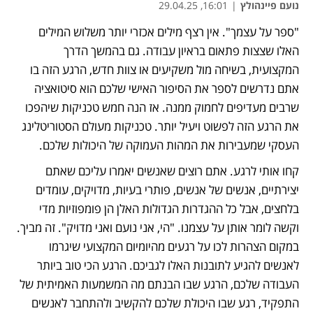
נועם פיינהולץ
|
16:01, 29.04.25
"ספר על עצמך". אין רצף מילים אכזרי יותר משלוש המילים 
האלו שצצות פתאום בראיון עבודה. גם בהמשך הדרך 
המקצועית, בשיחה מול משקיעים או צוות חדש, הרגע הזה בו 
אתם נדרשים לספר את הסיפור האישי שלכם הוא סיטואציה 
שרבים מעדיפים לחמוק ממנה. אז הנה חמש טכניקות שיהפכו 
את הרגע הזה לפשוט ויעיל יותר. טכניקות מעולם הסטוריטלינג 
העסקי שמעבירות את המהות העמוקה של היכולות שלכם. 
קחו אותי לרגע. אתם רוצים שאנשים יאמרו עליכם שאתם 
יצירתיים, אנשים של אנשים, פותרי בעיות, מדויקים, עומדים 
בלחצים, אבל כל ההגדרות הגדולות האלן הן פומפוזיות מדי 
וקשה לומר אותן על עצמנו. "הי, אני נועם ואני מדויק". זה מביך. 
במקום הצהרות לכו על רגעים מהיומיום המקצועי שיגרמו 
לאנשים להגיע לתובנות האלו לגביכם. הרגע הכי טוב ביותר 
העבודה שלכם, הרגע שבו הבנתם מה המשמעות האמיתית של 
התפקיד, רגע שבו היכולת שלכם להקשיב ולהתחבר לאנשים 