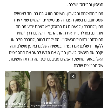
הניסיון והבידול" שלכם.  
מחיר ההצלחה והכישלון. השיטה הזו טובה במיוחד לאנשים 
שמסתובבים בשוק העבודה עם טייטלים רשמיים שאף אחד 
מחוץ לחברה (ולפעמים גם בתוכה) לא באמת יודע מה הם 
אומרים. נסו להגדיר את מהות התפקיד שלכם דרך "מחיר 
ההצלחה" ו"מחיר הכישלון". מה יקרה לצוות, לחברה כולה או 
ללקוחות שלכם אם תעמדו במשימה שלכם באופן מושלם ומה 
יקרה אם תיכשלו כישלון חרוץ? אם תדעו לתאר את התסריטים 
האלו באופן מוחשי, האנשים סביבכם יבינו מה מידת החשיבות 
של הפוזיציה שלכם. 