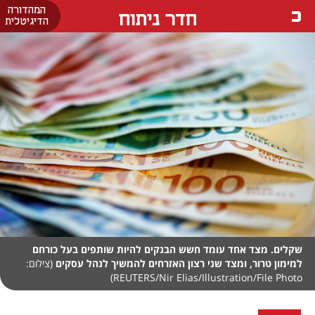
המהדורה
חדר ניתוח
הדיגיטלית
שקלים. מצד אחד עומד חשש הבנקים להיות שותפים בעל כורחם
למימון טרור, ומצד שני רצון האזרחים להמשיך לנהל עסקים
(צילום:
REUTERS/Nir Elias/Illustration/File Photo)