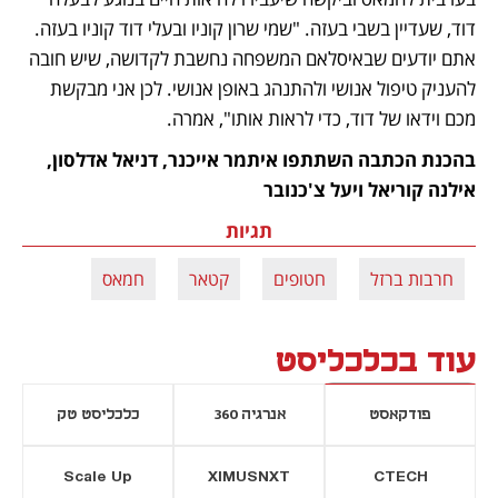
דוד, שעדיין בשבי בעזה. "שמי שרון קוניו ובעלי דוד קוניו בעזה. 
אתם יודעים שבאיסלאם המשפחה נחשבת לקדושה, שיש חובה 
להעניק טיפול אנושי ולהתנהג באופן אנושי. לכן אני מבקשת 
מכם וידאו של דוד, כדי לראות אותו", אמרה. 
בהכנת הכתבה השתתפו איתמר אייכנר, דניאל אדלסון, 
אילנה קוריאל ויעל צ'כנובר
תגיות
חרבות ברזל
חטופים
קטאר
חמאס
עוד בכלכליסט
פודקאסט
אנרגיה 360
כלכליסט טק
Scale Up
XIMUSNXT
CTECH