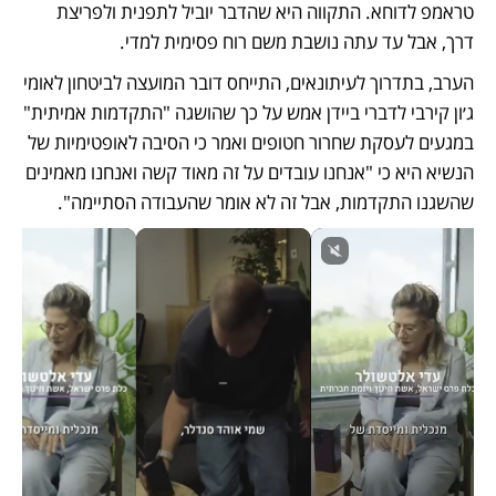
טראמפ לדוחא. התקווה היא שהדבר יוביל לתפנית ולפריצת 
דרך, אבל עד עתה נושבת משם רוח פסימית למדי. 
הערב, בתדרוך לעיתונאים, התייחס דובר המועצה לביטחון לאומי 
ג׳ון קירבי לדברי ביידן אמש על כך שהושגה "התקדמות אמיתית" 
במגעים לעסקת שחרור חטופים ואמר כי הסיבה לאופטימיות של 
הנשיא היא כי "אנחנו עובדים על זה מאוד קשה ואנחנו מאמינים 
שהשגנו התקדמות, אבל זה לא אומר שהעבודה הסתיימה".