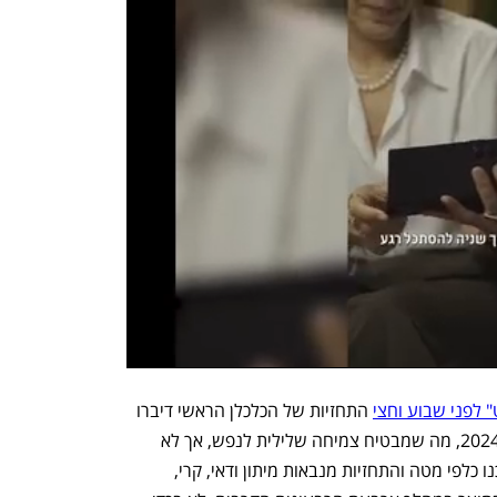
 לפני שבוע וחצי
 התחזיות של הכלכלן הראשי דיברו 
על צמיחה של 0.7%-0.6% בלבד בשנת 2024, מה שמבטיח צמיחה שלילית לנפש, אך לא 
לבטח מיתון. בסוף השבוע האחרון הן עדכנו כלפי מטה והתחזיות מנבאות מיתון ודאי, קרי, 