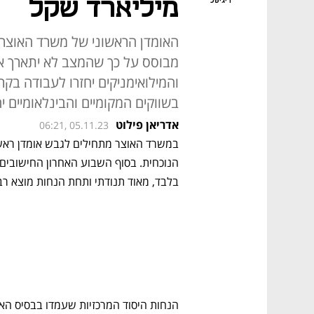
מיליארד שקל
דיגיטל
האומדן הראשוני של משרד האוצר
מבוסס על כך שהמצב לא יתארך אל
והמילואימניקים יחזרו לעבודה בקרו
בשווקים המקומיים והבינלאומיים 
אדריאן פילוט
06:21, 05.11.23
בלבד, מאוד תנודתי ותחת הנחות מוצא רבות: 200 מיליארד שקל שהם כ־10% 