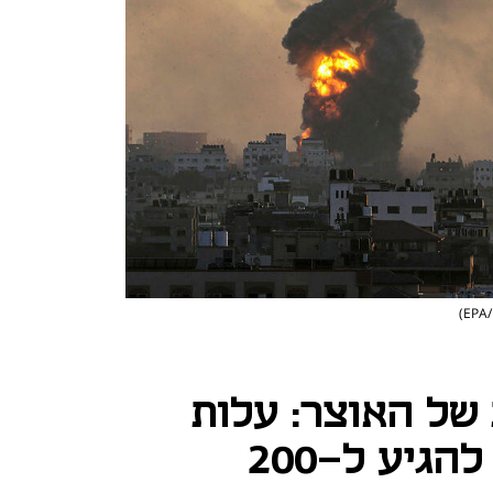
של האוצר: עלות
המלחמה עלולה להגיע ל-200