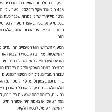
CTech – the
הבית של ההייטק הישראלי
מזה.
הודיע משרד האוצר על הגדלת הסכומים 
עבור העובדים. נזכיר כי הפיצוי לנפגעים 
להמשיך לפעול, לבטח חלקית. 