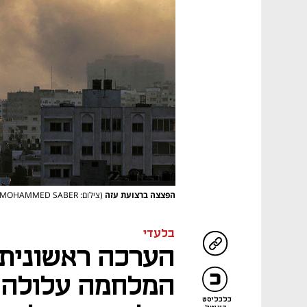
הפצצה ברצועת עזה
(צילום: EPA/MOHAMMED SABER)
בלעדי
הערכה ראשונית 
כלכליסט