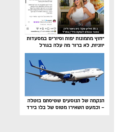
"חוץ מתמונות יפות וסיורים במסעדות
יווניות, לא ברור מה עלה בגורל
פרויקט הנדל"ן"
הנקמה של הנוסעים שטיסתם בוטלה
- וכמעט השאירו מטוס של בלו בירד
על הקרקע