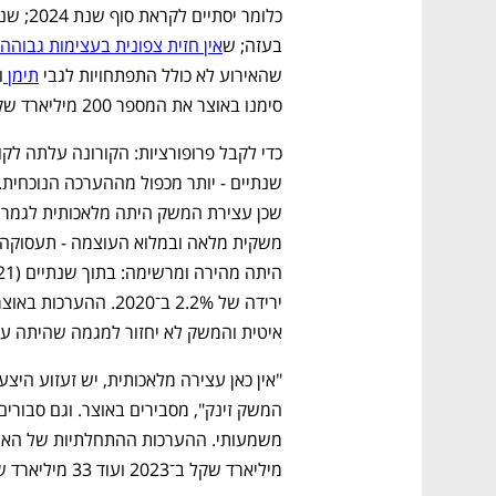
בעזה; ש
אין חזית צפונית בעצימות גבוהה
שהאירוע לא כולל התפתחויות לגבי 
תימן 
סימנו באוצר את המספר 200 מיליארד שקל  כהערכה "אופטימית". 
איטית והמשק לא יחזור למגמה שהיתה ע
מיליארד שקל ב־2023 ועוד 33 מיליארד שקל בשנה הבאה.