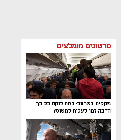
סרטונים מומלצים
פקקים בשרוול: למה לוקח כל כך
הרבה זמן לעלות למטוס?