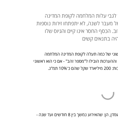
 לגבי עלות המלחמה לקופת המדינה
 מעבר לשנה, לא יתפתחו זירות נוספות
ב. הכסף החסר אינו קיים והגיוס שלו
יהיה בתנאים קשים
במשרד האוצר מתחילים לגבש אומדן ראשוני של כמה תעלה לקופת המדינה המלחמה 
הנוכחית. בסוף השבוע האחרון החישובים וההערכות הובילו ל"מספר זהב" - אם כי הוא ראשוני 
תמ"ג. 
הנחות היסוד המרכזיות שעמדו בבסיס האומדן, הן: שהאירוע נמשך בין 8 חודשים ועד שנה - 