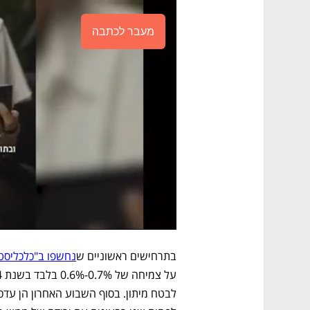
מעבר לכתבה
בתרחישים ראשוניים ש
נחשפו ב"כלכליסט"