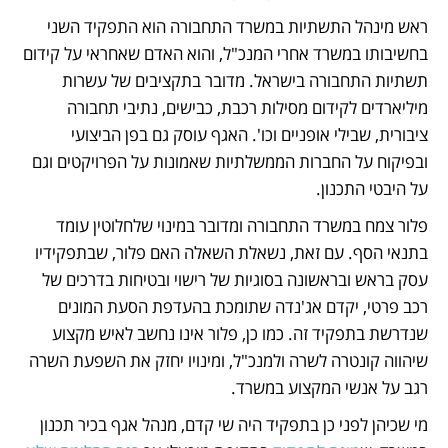
ראש מינהל התשתיות במשרד התחבורה הוא התפקיד השני 
בחשיבותו במשרד אחרי המנכ"ל, והוא האדם שאחראי על קידום 
תשתיות התחבורה בישראל. מדובר בתקציבים של עשרות 
מיליארדים לקידום מסילות רכבת, כבישים, נתיבי תחבורה 
ציבורית, שבילי אופניים וכו'. האגף עוסק גם בפן הביצועי 
ובפיקוח על החברות הממשלתיות שאמונות על הפרויקטים וגם 
על היבטי התכנון.
פלור צמח במשרד התחבורה ומדובר במינוי שלחלוטין עומד 
בתנאי הסף. עם זאת, נשאלת השאלה האם פלור, שבתפקידיו 
עסק בראש ובראשונה בסוגיות של רישוי ובטיחות בדרכים של 
רכב פרטי, יקדם אג'נדה שתומכת בהעדפת הסעת המונים 
שנדרשת בתפקיד זה. כמו כן, פלור אינו נחשב לאיש מקצוע 
שיהווה קונטרה לשרה ולמנכ"ל, ומינויו יחזק את השפעת השרה 
רגב על אנשי המקצוע במשרד. 
מי שכיהן לפני כן בתפקיד היה שי קדם, מנהל אגף בכיר תכנון 