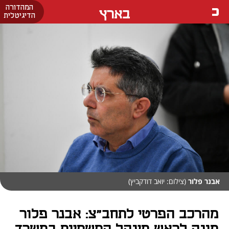
המהדורה
בארץ
הדיגיטלית
אבנר פלור
(צילום: יואב דודקביץ)
מהרכב הפרטי לתחב"צ: אבנר פלור