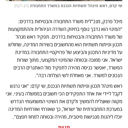
שי קדם, ראש מינהל תשתיות הנכנס במשרד התחבורה
(
רון רקח
)
מיכל פרנק, מנכ"לית משרד התחבורה והבטיחות בדרכים: 
"המינוי הוא נדבך נוסף בחיזוק השדרה הניהולית וההתמקצעות 
של משרד התחבורה והבטיחות בדרכים. תפקיד ראש מנהל 
תכנון ופיתוח תשתיות הוא מהחשובים בשירות המדינה, שחולש 
על מדיניות התכנון והביצוע של פרויקטיי התחבורה במדינת 
ישראל. אני סמוכה ובטוחה שהמינוי המקצועי, מתוך שורות 
המשרד, יאפשר כניסה מהירה לתפקיד מול האתגרים הרבים 
הנכונים למשרד. אני מאחלת לשי הצלחה רבה".
ראש מינהל תכנון ופיתוח תשתיות הנכנס, שי קדם: "אני נרגש 
לקבל ליידי את אחד התפקידים הכי חשובים בממשלה בעיני. אני 
מקווה שאצליח להמשיך ולקדם את השינוי המשמעותי הנדרש 
במערכת התחבורתית של ישראל, כך שאזרחי ואזרחיות המדינה 
יוכלו ליהנות מנגישות מיטבית, מהירה ובטוחה למחוז חפצם".
תגיות