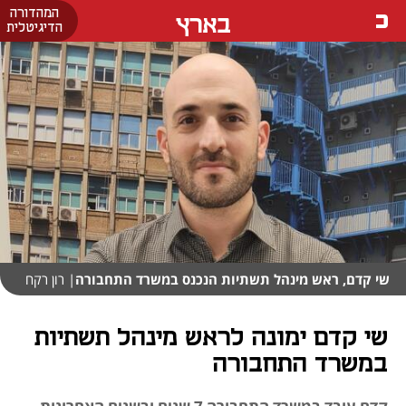
המהדורה
בארץ
הדיגיטלית
שי קדם, ראש מינהל תשתיות הנכנס במשרד התחבורה
| רון רקח
שי קדם ימונה לראש מינהל תשתיות
במשרד התחבורה