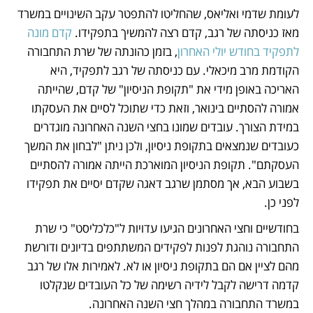
לעומת שדמי ואליאס, שהחליטו להתפטר עקב השינויים במשרד 
מאז כניסתה של רגב, קדם רצה להמשיך בתפקידו. 
קדם מונה 
לתפקיד בחודש יולי האחרון
, בזמן כהונתה של שרת התחבורה 
הקודמת מרב מיכאלי. עם כניסתה של רגב לתפקיד, היא 
האריכה באופן מידי את "תקופת הניסיון" של קדם, שהייתה 
אמורה להסתיים בינואר, וזאת כדי שתוכל לסיים את העסקתו 
במידת הצורך. עובדים שמונו בחצי השנה האחרונה מוגדרים 
כעובדים שנמצאים בתקופת ניסיון, ולכן ניתן "לבחון את המשך 
העסקתם". תקופת הניסיון המוארכת הייתה אמורה להסתיים 
בשבוע הבא, אך מסתמן שרגב דאגה שקדם יסיים את תפקידו 
לפני כן.
בחודשיים וחצי האחרונים הגיעו עדויות ל"כלכליסט" כי שרת 
התחבורה נוהגת לפנות לפקידים המשתתפים בדיונים ודורשת 
מהם לציין אם הם בתקופת ניסיון או לא. לאמירות אלו של רגב 
קדמה דרישה לקבל לידיה רשימה של כל העובדים שנקלטו 
במשרד התחבורה במהלך חצי השנה האחרונה. 