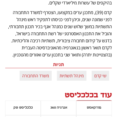
בהיקפים של עשרות מיליארדי שקלים.
קדם (39), מתכנן ערים במקצועו, הצטרף למשרד התחבורה 
לפני שמונה שנים, וכיהן לפני כניסתו לתפקיד ראש מינהל 
התשתיות במשך שלוש שנים כמנהל אגף בכיר תכנון תחבורתי, 
והוביל את התכנון האסטרטגי של רשת התחבורה בישראל, 
בדגש על קידום תחבורה ציבורית, תשתיות רכיבה והליכתיות. 
לקדם תואר ראשון בגאוגרפיה מהאוניברסיטה העברית 
(בהצטיינות יתרה) ותואר שני בתכנון ערים ואזורים מהטכניון.
תגיות
שי קדם
מינהל תשתיות
משרד התחבורה
עוד בכלכליסט
פודקאסט
אנרגיה 360
כלכליסט טק