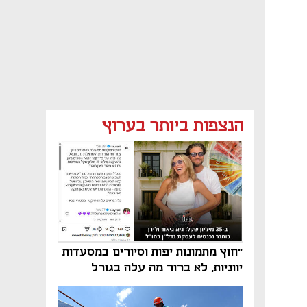
הנצפות ביותר בערוץ
"חוץ מתמונות יפות וסיורים במסעדות
יווניות, לא ברור מה עלה בגורל
פרויקט הנדל"ן"