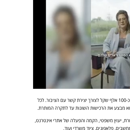
לכל אחד מחברי הכנסת תקציב שנתי של כ-100 אלף שקל לצורך יצירת קשר עם הציבור. לכל 
א מבצע את הרכישות השונות עד לתקרה המותרת.
הכסף מיועד בעיקר לפרסומים, יעוץ תקשורת, יעוץ משפטי, הקמה והפעלה של אתרי אינטרנט, 
חשבים, פלאפונים, ציוד משרדי ועוד.