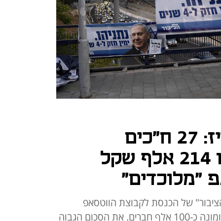
לקראת הפריימריז: 27 ח"כים
מהליכוד השקיעו 214 אלף שקל
 "מלוכדים"
יבור" של הכנסת לקבוצת הווטסאפ
בבעלות הפרשן החרדי אבי רבינא ומונה כ-100 אלף חברים. את הסכום הגבוה