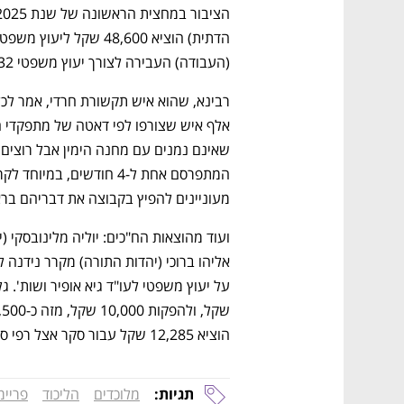
(העבודה) העבירה לצורך יעוץ משפטי 42,232 שקל.
מעוניינים להפיץ בקבוצה את דבריהם ברא
הוציא 12,285 שקל עבור סקר אצל רפי סמית.
תגיות:
מלוכדים
הליכוד
פריימ