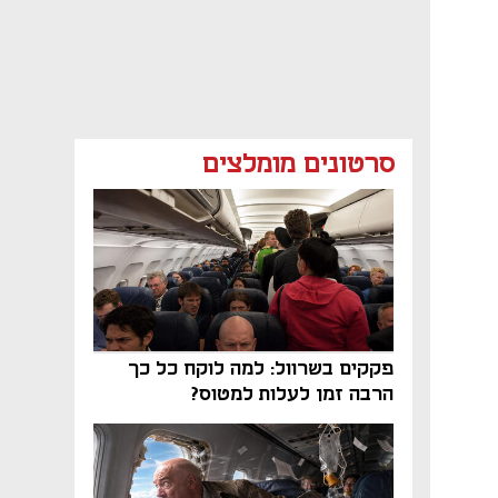
סרטונים מומלצים
פקקים בשרוול: למה לוקח כל כך
הרבה זמן לעלות למטוס?