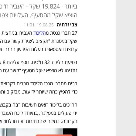
ביותר - 19,824 שקל - 
הוציא שקל מהסעיף. העלויות צפוי
צבי זרחיה
11:01, 19.08.25
27 חברי כנסת מ
הליכוד
קבוצת וואטסאפ בבעלות הפרשן החרדי אב
נתניהו לא הוציא שקל מסעיף "קשר עם הצי
כדי להפיץ כמה שיותר ידיעות, מבזקים ו
ידי פעילים במפלגה, במיוחד לוכח העובד
הקרובה. במידה שהבחירות יוקדמו לחודש מרץ 2026 הפריימריז יתקיימו בינ