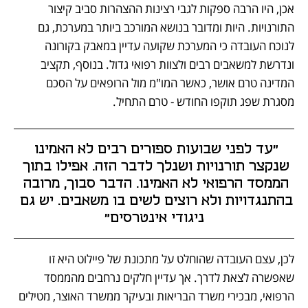
אכן, היו הרבה ספקות לגבי רצינות ההצהרות סביב קיצור 
התורנויות. היות ומדובר בנושא המורכב ביותר במערכת, גם 
לנוכח העובדה כי המערכת שקועה עדיין במאבק בקורונה 
ונדרשת למשאבים רבים ולצוות רפואי גדול. בנוסף, תקציב 
המדינה טרם אושר, כאשר המו"מ מול הרופאים על הסכם 
מסגרת שפג תוקפו החודש - טרם התחיל. 
"עד לפני שבועות ספורים רבים לא האמינו 
שנקצר תורנויות ושנלך לדבר הזה. אפילו בתוך 
הממסד הרפואי לא האמינו. הדבר סבוך, מרובה 
בהתנגדויות ולא רוצים לשים בו משאבים. יש גם 
ניגודי אינטרסים"
לכן, עצם העובדה שהוחלט על מתכונת של פיילוט היא זו 
שאפשרה לצאת לדרך. אך עדיין חלקים נרחבים מהממסד 
הרפואי, מבכירי משרד הבריאות ובעיקר ממשרד האוצר, מטילים 