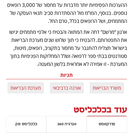
ההערכות הפסימיות יותר מדברות על מחסור של 3,000 רופאים 
נוספים. בנוסף, המו”מ מול ההסתדרות סביב תנאי העסקה של 
המתמחים, ושל הרופאים בכלל, טרם החל. 
ארגון “מרשם” דחה את המתווה והבטיח כי אלפי מתמחים יגישו 
את התפטרותם. להבטיח כי תוך שלוש שנים מערכת הבריאות 
בישראל תצליח להתגבר על מחסור בתקציב, רופאים, מיטות, 
סטודנטים בבתי ספר לרפואה ושלל המחלוקות הפנימיות בתוך 
המערכת - זו אמירה לא אחראית בלשון המעטה.
תגיות
משרד הבריאות
אורנה ברביבאי
מערכת הבריאות
עוד בכלכליסט
פודקאסט
אנרגיה 360
כלכליסט טק