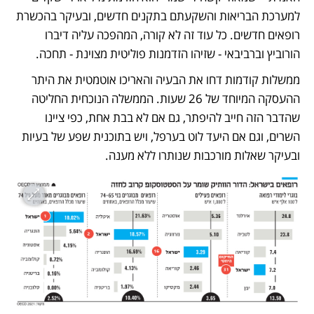
למערכת הבריאות והשקעתם בתקנים חדשים, ובעיקר בהכשרת 
רופאים חדשים. כל עוד זה לא קורה, המהפכה עליה דיברו 
הורוביץ וברביבאי - שזיהו הזדמנות פוליטית מצוינת - תחכה. 
ממשלות קודמות דחו את הבעיה והאריכו אוטמטית את היתר 
ההעסקה המיוחד של 26 שעות. הממשלה הנוכחית החליטה 
שהדבר הזה חייב להיפתר, גם אם לא בבת אחת, כפי ציינו 
השרים, וגם אם היעד לוט בערפל, ויש בתוכנית שפע של בעיות 
ובעיקר שאלות מורכבות שנותרו ללא מענה. 