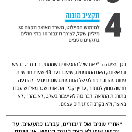
בכך מציגה הר"י את שלל המכשולים שממתינים בדרך. בראש 
ובראשונה, האם המתמחים, שיעבדו עד 48 שעות חודשיות 
פחות מהרוב המוחלט של המתמחים שנותרים עד להודעה 
חדשה מחוץ למתווה, עדיין יקבלו את אותו שכר מאלו שיעבדו 
בתורנות המלאה. דבר כזה לא יעבור בשקט, לא בהר"י, לא 
באוצר, ולא בקרב המתמחים עצמם.
"אחרי שנים של דיבורים, עברנו למעשים. עד 
עכשיו איש לא רצה לגעת בנושא. 26 שעות 