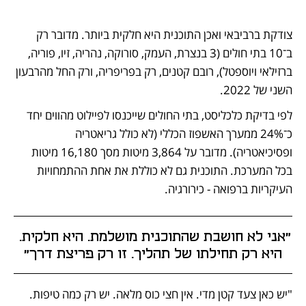
צודקת ברביבאי ואכן התוכנית היא חלקית ביותר. מדובר רק 
ב־10 בתי חולים (3 בנצרת, העמק, סורוקה, נהריה, זיו, פוריה, 
ברזילאי ויוספטל), רובם קטנים, רק בפריפריה, ורק החל מהרבעון 
השני של 2022. 
לפי בדיקת כלכליסט, בתי החולים שייכנסו לפיילוט מהווים יחד 
כ־24% ממערך האשפוז הכללי (לא כולל גריאטריה 
ופסיכיאטריה). מדובר על 3,864 מיטות מסך 16,180 מיטות 
בכל המערכת. התוכנית גם לא כוללת את אחת ההתמחויות 
העיקריות ברפואה - כירורגיה. 
"אני לא חושבת שהתוכנית מושלמת. היא חלקית. 
היא רק תחילתו של תהליך. זו רק פריצת דרך"
"יש כאן צעד קטן מדי. אין חצי כוס מלאה. יש רק כמה טיפות. 