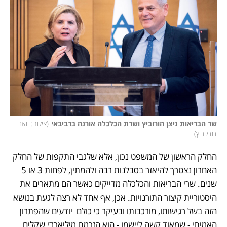
שר הבריאות ניצן הורוביץ ושרת הכלכלה אורנה ברביבאי
(
צילום: יואב 
דודקביץ
)
החלק הראשון של המשפט נכון, אלא שלגבי התקפות של החלק 
האחרון נצטרך להיאזר בסבלנות רבה ולהמתין, לפחות 3 או 5 
שנים. שרי הבריאות והכלכלה מדייקים כאשר הם מתארים את 
היסטוריית קיצור התורנויות. אכן, אף אחד לא רצה לגעת בנושא 
הזה בשל רגישותו, מורכבותו ובעיקר כי כולם  יודעים שהפתרון 
האמיתי - שמאוד קשה ליישמו - הוא הזרמת מיליארדי שקלים 