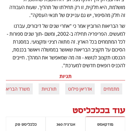
מושלמת, היא חלקית, זו רק תחילתו של תהליך. שעות העבודה 
זה חלק מהסיפור, יש גם עניינים של תנאי העסקה".
שר הבריאות הורוביץ אמר כי "אחרי שנים של דיבורים, עברנו 
למעשים. הפריפריה תחילה ב-2002, ומשם -תוך שנים ספורות - 
לכל המתמחים בכל הארץ. זה מתווה רציני ומקצועי. במסגרת 
הסיכום על תקציב הבריאות שאושר בממשלה ויאושר בכנסת, 
הכנסנו תקצוב לנושא - וזה מה שמאפשר את המהלך. חייבים 
להכניס רופאים חדשים למערכת".
תגיות
מתמחים
אדריאן פילוט
תורנויות
משרד הבריאות
עוד בכלכליסט
פודקאסט
אנרגיה 360
כלכליסט טק