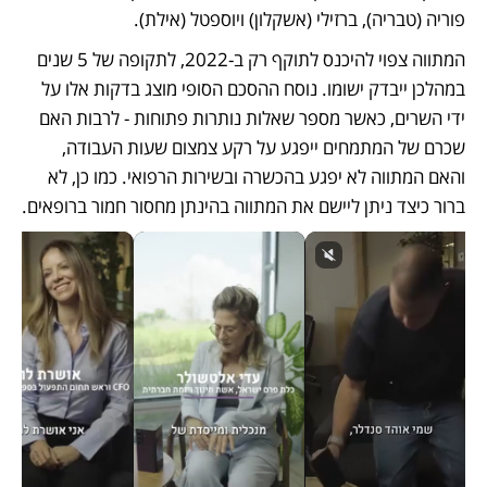
פוריה (טבריה), ברזילי (אשקלון) ויוספטל (אילת).
המתווה צפוי להיכנס לתוקף רק ב-2022, לתקופה של 5 שנים 
במהלכן ייבדק ישומו. נוסח ההסכם הסופי מוצג בדקות אלו על 
ידי השרים, כאשר מספר שאלות נותרות פתוחות - לרבות האם 
שכרם של המתמחים ייפגע על רקע צמצום שעות העבודה, 
והאם המתווה לא יפגע בהכשרה ובשירות הרפואי. כמו כן, לא 
ברור כיצד ניתן ליישם את המתווה בהינתן מחסור חמור ברופאים. 