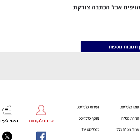
ענף במתח גבוה
מדברים כלכלה, עסקים ומה שב
מזויפים אבל הכתבה צודקת
 תגובות נוספות
פוטו כלכליסט
ועידות כלכליסט
המרת מט"ח
מוסף כלכליסט
שרות לקוחות
מינוי לעית
עמוד מט"ח כללי
כלכליסט TV