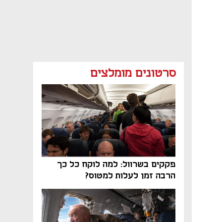
סרטונים מומלצים
פקקים בשרוול: למה לוקח כל כך
הרבה זמן לעלות למטוס?