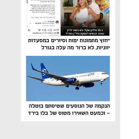
"חוץ מתמונות יפות וסיורים במסעדות
יווניות, לא ברור מה עלה בגורל
פרויקט הנדל"ן"
הנקמה של הנוסעים שטיסתם בוטלה
- וכמעט השאירו מטוס של בלו בירד
על הקרקע