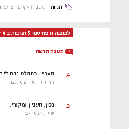
תגיות:
משבר האקלים
צריכת ד
לכתבה זו פורסמו
5
תגובות ב
4
ד
תגובה חדשה
מעניין. בהחלט גרם לי ל
.
4
נפתח בכרטיסייה חדשה
נפתח בכרטיסייה חדשה
נפתח בכרטיסייה חדשה
נפתח בכרטיסייה חדשה
האדם החושב
)
28.10.21
(
נכון, מעניין ומקורי.
.
3
יוסי ב.
)
27.10.21
(