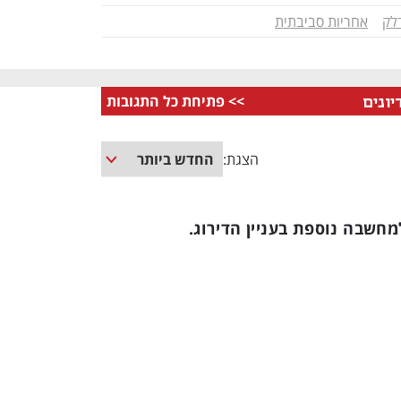
לק
אחריות סביבתית
>>
פתיחת כל התגובות
יונים
הצגת:
מחשבה נוספת בעניין הדירוג.
נפתח בכרטיסייה חדשה
נפתח בכרטיסייה חדשה