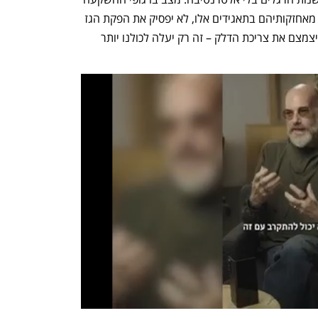
הגדולים יממשו את כל או אפילו חלק גדול מאחזקותיהם בתאגידים אלו, לא יפסיק את הפקת הגז 
הטבעי, יפחית את היקף ייצור החשמל או יצמצם את צריכת הדלק – זה רק יעלה לכולנו יותר 