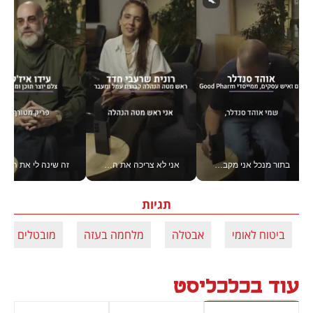
בתור מנכל אני מקבל מאות החלטות ביום, וה- Galaxy Z Fold8 Ultra עוזר לי לחתוך אותן מהר יותר_v
אני לא צריכה את המשרד: רונית שרעבי-חדד מנהלת ארגון של 30000 עובדים מכל מקום_v
זה שינה לי את החיים: 
תגיות
ביטוח לאומי
אבטלה
מלחמה בעזה
מובטלים
עוד בכלכליסט