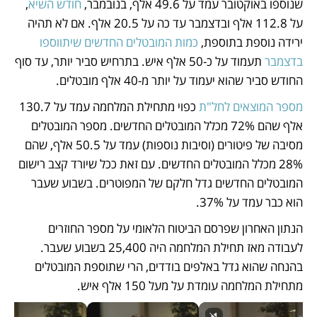
שנוספו באוקטובר עמד על 49.6 אלף, בנובמבר, 
חודש השיא
, 
על 112.8 אלף ובדצמבר עד כה על 20.5 אלף. אם לא תהיה 
ירידה נוספת בתוספת, 
כמות המובטלים החדשים שיתווספו 
בדצמבר
 תעמוד על כ-50 אלף איש. בתרחיש סביר יותר, עד סוף 
החודש סביר שהוא יעמוד על יותר מ-40 אלף מובטלים.
מספר המוצאים לחל"ת
 כפוי מתחילת המלחמה עמד על 130.7 
אלף שהם 72% מכלל המובטלים החדשים. מספר המובטלים 
מסיבה של פיטורים (וסיבות נוספות) עמד על 50.5 אלף, שהם 
28% מכלל המובטלים החדשים. עם זאת ככל שיורד קצב רישום 
המובטלים החדשים גדל חלקם של המפוטרים. בשבוע שעבר 
הוא כבר עמד על 37%. 
הנתון האחרון שפרסם הביטוח הלאומי על מספר החוזרים 
לעבודה מאז תחילת המלחמה היה 25,400 בשבוע שעבר. 
בהנחה שהוא גדל באלפים בודדים, הרי שתוספת המובטלים 
מתחילת המלחמה עומדת על מעל 150 אלף איש.