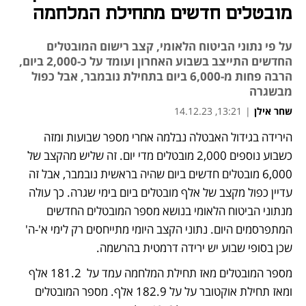
מובטלים חדשים מתחילת המלחמה
על פי נתוני הביטוח הלאומי, קצב רישום המובטלים
החדשים התייצב בשבוע האחרון ועומד על כ-2,000 ביום,
הרבה פחות מ-6,000 ביום בתחילת נובמבר, אבל כפול
מבשגרה
שחר אילן
|
13:21, 14.12.23
הירידה בגידול האבטלה נבלמה אחרי מספר שבועות ומזה 
נפתח בכרטיסייה חדשה
נפתח בכרטיסייה חדשה
נפתח בכרטיסייה חדשה
כשבוע נוספים 2,000 מובטלים מדי יום. זה שליש מהקצב של 
6,000 מובטלים חדשים ביום שהיה בראשית נובמבר, אבל זה 
עדיין כפול מקצב של אלף מובטלים ביום בימי שגרה. כך עולה 
מנתוני הביטוח הלאומי בנושא מספר המובטלים החדשים 
המתפרסמים היום. נתוני הקצב היומי מתייחסים רק לימי א'-ה' 
שכן בסופי שבוע יש ירידה דרמטית בהרשמה.
מספר המובטלים מאז תחילת המלחמה עמד על  181.2 אלף 
ומאז תחילת אוקטובר על על 182.9 אלף. מספר המובטלים 