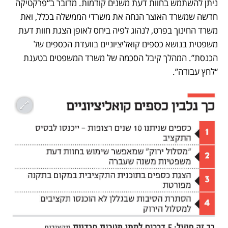
ניתן להשתמש בחוות דעת משנים קודמות. מדובר ב“פרקטיקה 
חדשה שמשרד האוצר הנחה את משרדי הממשלה בכלל, ואת 
משרד החינוך בפרט, לנהוג לפיה ביחס לאופן הצגת חוות דעת 
משפטית בנושא כספים קואליציוניים בוועדת הכספים של 
הכנסת”. המהלך קיבל הסכמה של משרד המשפטים בטענת 
“לחץ עבודה”.