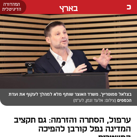
המהדורה
בארץ
הדיגיטלית
בצלאל סמוטריץ’. משרד האוצר שותף מלא למהלך לעקוף את ועדת
הכספים
(צילום: אלעד זגמן, לע"מ)
ערפול, הסתרה והזרמה: גם תקציב
המדינה נפל קורבן להפיכה