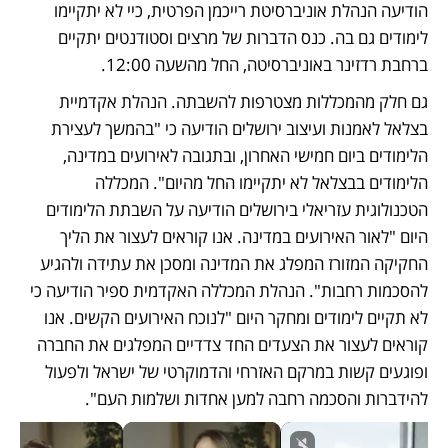
הודיעה הנהלת אוניברסיטת רייכמן הפרטית, כיי לא יתקיימו 
לימודים גם בה. כנס הדברות של מרצים וסטודנטים יתקיים 
ברחבת רדזינר באוניברסיטה, החל מהשעה 12:00. 
גם חלק מהמכללות מצטרפות להשבתה. הנהלת אקדמיית 
בצלאל לאמנות ועיצוב ירושלים הודיעה כי "בהמשך לעצירת 
הלימודים ביום חמישי האחרון, ובתגובה לאירועים במדינה, 
הלימודים בבצלאל לא יתקיימו החל מהיום". המכללה 
הטכנולוגית עזריאלי בירושלים הודיעה על השבתת הלימודים 
היום "לאור האירועים במדינה. אנו קוראים לעצור את הליך 
החקיקה המזורז המפלג את המדינה ומסכן את עתידה ולהגיע 
להסכמות רחבות". הנהלת המכללה האקדמית ספיר הודיעה כי 
לא תקיים לימודים ומחקר היום "לנוכח האירועים הקשים. אנו 
קוראים לעצור את הצעדים החד צדדיים המפלגים את החברה 
ופוגעים קשות במרקם האזרחי והדמוקרטי של ישראל ולפעול 
להידברות והסכמה רחבה למען אחדות ושלמות העם".