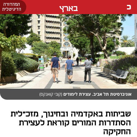
המהדורה
בארץ
הדיגיטלית
אוניברסיטת תל אביב. עצירת לימודים
(קובי קואנקס)
שביתות באקדמיה ובחינוך, מזכ"לית
הסתדרות המורים קוראת לעצירת
החקיקה