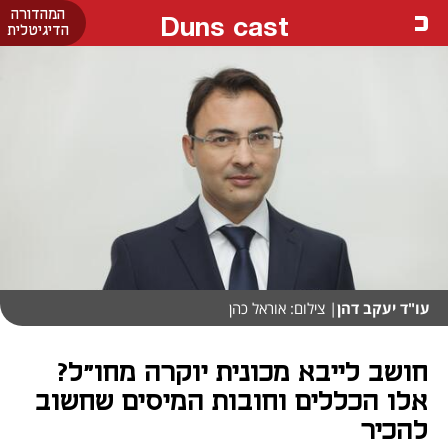
המהדורה
Duns cast
הדיגיטלית
עו"ד יעקב דהן
| צילום: אוראל כהן
חושב לייבא מכונית יוקרה מחו"ל?
אלו הכללים וחובות המיסים שחשוב
להכיר