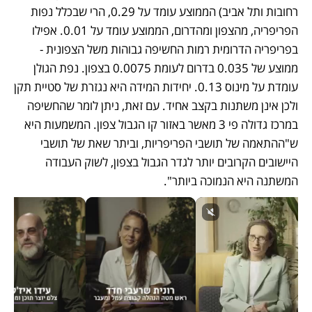
רחובות ותל אביב) הממוצע עומד על 0.29, הרי שבכלל נפות 
הפריפריה, מהצפון ומהדרום, הממוצע עומד על 0.01. אפילו 
בפריפריה הדרומית רמות החשיפה גבוהות משל הצפונית - 
ממוצע של 0.035 בדרום לעומת 0.0075 בצפון. נפת הגולן 
עומדת על מינוס 0.13. יחידות המידה היא נגזרת של סטיית תקן 
ולכן אינן משתנות בקצב אחיד. עם זאת, ניתן לומר שהחשיפה 
במרכז גדולה פי 3 מאשר באזור קו הגבול צפון. המשמעות היא 
ש"ההתאמה של תושבי הפריפריות, וביתר שאת של תושבי 
היישובים הקרובים יותר לגדר הגבול בצפון, לשוק העבודה 
המשתנה היא הנמוכה ביותר".  