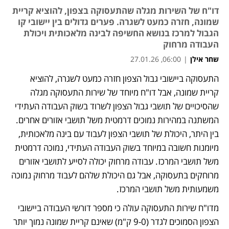
דו"ח של השירות מגלה שהתעסוקה בצפון, להוציא קריית
שמונה, חזרה כמעט לשגרה. פערים גדולים בין יישובי קו
הגבול למרכז בנושא החשיפה לבינה מלאכותית ויכולת
העבודה מרחוק
שחר אילן
|
06:00, 27.01.26
התעסוקה ביישובי גבול הצפון חזרה כמעט לשגרה, להוציא 
נפתח בכרטיסייה חדשה
קריית שמונה, אבל דו"ח מיוחד של שירות התעסוקה מגלה 
שהסיכויים של תושבי גבול הצפון לשרוד בשוק העבודה העתידי 
המשתנה במהירות נמוכים דרמטית משל תושבי אזורים אחרים. 
בין היתר, היכולת של תושבי הצפון לעבוד עם בינה מלאכותית, 
מיומנות חשובה במיוחד בשוק העבודה העתידי, נמוכה דרמטית 
משל תושבי המרכז. עבודה מרחוק יכולה לסייע לתושבי אזורים 
מרוחקים בתעסוקה, אבל גם היכולת שלהם לעבוד מרחוק נמוכה 
משמעותית משל תושבי המרכז.
מדו"ח שירות התעסוקה עולה כי מספר דורשי העבודה ביישובי 
הצפון הסמוכים לגדר (9-0 ק"מ) שאינם קריית שמונה נמוך יותר 