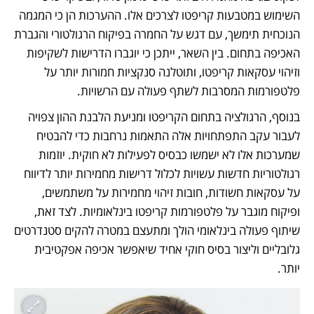
השימוש במטבעות קריפטו לצרכים אלו. ההערכות הן כי המגמה 
הנוכחית תימשך, עם דגש על החמרה בפיקוח הרגולטורי והגברת 
האכיפה בתחום. בין השאר, ייתכן כי יוגברו הדרישות לשקיפות 
וזיהוי עסקאות קריפטו, ותוטלנה סנקציות חמורות יותר על 
פלטפורמות המסרבות לשתף פעולה עם הרשויות.
בנוסף, הרגולציה בתחום הקריפטו ומניעת הלבנת ההון צפויה 
לעבור עקב התפתחויות אלה התאמות נרחבות כדי להבטיח 
שמערכות אלו לא ישמשו כבסיס לפעילות לא חוקית. יוזמות 
רגולטוריות חדשות עשויות לכלול דרישות מחמירות יותר לדיווח 
על עסקאות חשודות, חובות זיהוי מחמירות על משתמשים, 
ופיקוח מוגבר על פלטפורמות קריפטו בינלאומיות. לצד זאת, 
שיתוף פעולה בינלאומי הולך ומתעצם במטרה להקים סטנדרטים 
גלובליים וליצור בסיס חוקי אחיד שיאפשר אכיפה אפקטיבית 
יותר.