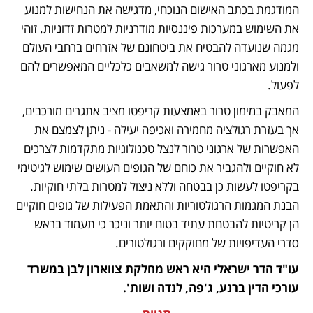
המודגמת בכתב האישום הנוכחי, מדגישה את הנחישות למנוע 
את השימוש במערכות פיננסיות מודרניות למטרות זדוניות. זוהי 
מגמה שנועדה להבטיח את ביטחונם של אזרחים ברחבי העולם 
ולמנוע מארגוני טרור גישה למשאבים כלכליים המאפשרים להם 
לפעול.
המאבק במימון טרור באמצעות קריפטו מציב אתגרים מורכבים, 
אך בעזרת רגולציה מחמירה ואכיפה יעילה - ניתן לצמצם את 
האפשרות של ארגוני טרור לנצל טכנולוגיות מתקדמות לצרכים 
לא חוקיים ולהגביר את כוחם של הגופים העושים שימוש לגיטימי 
בקריפטו לעשות כן בבטחה וללא ניצול למטרות בלתי חוקיות. 
הבנת המגמות הרגולטוריות והתאמת הפעילות של גופים חוקיים 
הן קריטיות להבטחת עתיד בטוח יותר וניכר כי תעמוד בראש 
סדרי העדיפויות של מחוקקים ורגולטורים.
עו"ד הדר ישראלי היא ראש מחלקת צווארון לבן במשרד 
עורכי הדין ברנע, ג'פה, לנדה ושות'. 