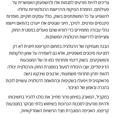
צריכים להיות מודעים למגמות אלו ולהשפעתן האפשרית על 
פעילותם. החמרת הפיקוח והדרישות הרגולטוריות עלולה 
להשפיע על כל המשתתפים בשוק, כולל עסקים חוקיים, מוסדות 
פיננסיים ופרטים. לפיכך, חיוני שגופים אלו ייערכו בהתאם ויישמו 
נהלי עבודה מחמירים כדי לוודא שהם פועלים במסגרת החוק 
ומצייתים לדרישות הרגולציה המשתנות.
הבנה מעמיקה של הרגולציה בתחום הקריפטו חיונית לא רק 
למניעת סיכונים משפטיים, אלא גם לשמירה על אמון הלקוחות 
והמשקיעים. בשוק דינמי ותחרותי כמו זה של המטבעות 
הדיגיטליים, שבו היכולת לפעול במסגרת החוק והרגולציה יכולה 
להוות יתרון תחרותי משמעותי, ארגונים שינקטו גישה 
פרואקטיבית ויפעלו בשקיפות ובהתאמה לרגולציה עשויים לזכות 
בהכרה ובאמון של הציבור.
במקביל, המאבק במימון טרור מחייב את כולנו להכיר בחשיבותו 
ולהיות מודעים לסכנות הכרוכות בשימוש בלתי מבוקר במטבעות 
קריפטו. האכיפה המוגברת מצד הרשויות האמריקאיות, 