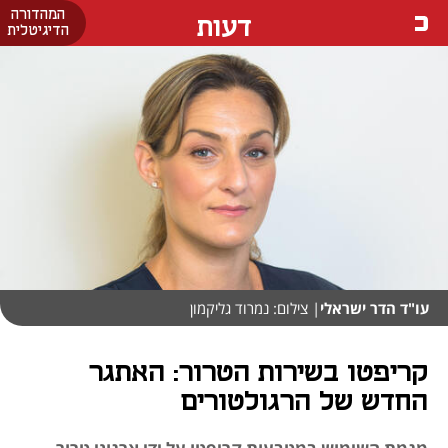
המהדורה
דעות
הדיגיטלית
עו"ד הדר ישראלי
| צילום: נמרוד גליקמון
קריפטו בשירות הטרור: האתגר
החדש של הרגולטורים