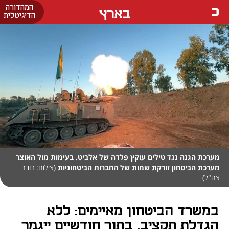
המהדורה
בארץ
הדיגיטלית
מערכת הגנה נגד טילים עוקץ פלדה של אלביט. בעימות מול האוצר
מערכת הביטחון זורקת שמות של החברות הביטחוניות
(צילום: דובר
צה"ל)
במשרד הביטחון מאיימים: ללא
הגדלת תקציב, בתוך חודשיים ייגמר