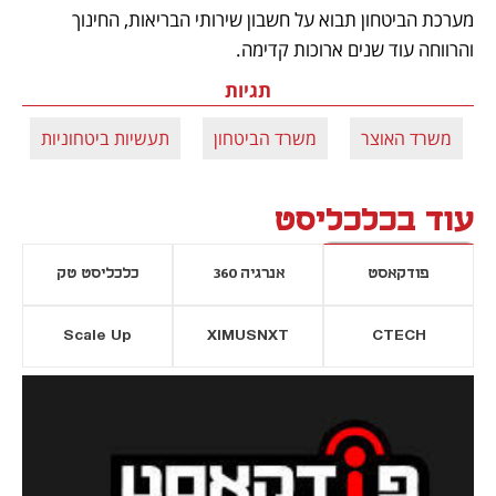
מערכת הביטחון תבוא על חשבון שירותי הבריאות, החינוך 
והרווחה עוד שנים ארוכות קדימה.
תגיות
משרד האוצר
משרד הביטחון
תעשיות ביטחוניות
עוד בכלכליסט
פודקאסט
אנרגיה 360
כלכליסט טק
Scale Up
XIMUSNXT
CTECH
יסייה חדשה
נפתח בכרטיסייה חדשה