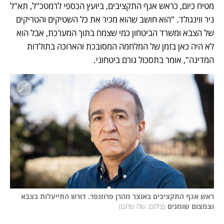
מטיח כיום, כראש אגף התקציבים, ביועץ הכספי לרמטכ"ל, תא"ל 
ניר ווינגולד. "הוא חושב שהוא מכיר את כל השטיקים והטריקים 
של הצבא ומשרד הביטחון כמי שצמח בתוך המערכת, אבל הוא 
לא היה כאן בזמן של המלחמה המסובכת והארוכה בתולדות 
המדינה", אומר בתסכול גורם ביטחוני.
ראש אגף התקציבים באוצר מהרן פרוזנפר. דורש התייעלות בצבא 
וצמצום שומנים
(
צילום: שלו שלום
)