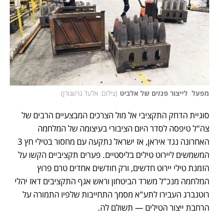
מפעל  לייצור פגזים של אלביט
(
צילום: אלעד גרשגורן
)
סוגיית הדחק התקציבי אל מול הצרכים המבצעיים הרבים של 
צה"ל טיפסה לסדר היום הציבורי בעיצומה של המלחמה 
האחרונה נגד איראן, אז ישראל נתקעה עם מחסור בטילי חץ 3 
המשמשים ליירוט טילים בליסטיים. פערים תקציביים הקשו על 
הזמנת טילי יירוט חדשים, ורק חודשים אחדים טרם פרוץ 
המלחמה מנכ"ל משרד הביטחון וראש אגף התקציבים דאז יהלי 
רוטנברג העבירו לתע"א מסמך התחייבות שלפיו התמורה על 
הרחבת ייצור הטילים — תשולם לה.