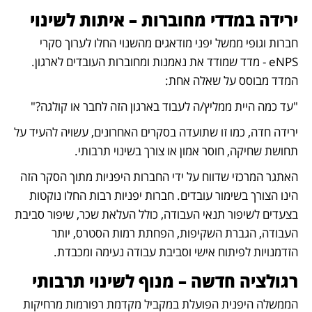
ירידה במדדי מחוברות – איתות לשינוי
חברות וגופי ממשל יפני מודאגים מהשנוי החלו לערוך סקרי 
eNPS - מדד שמודד את נאמנות ומחוברות העובדים לארגון. 
המדד מבוסס על שאלה אחת:
"עד כמה היית ממליץ/ה לעבוד בארגון הזה לחבר או קולגה?"
ירידה חדה, כמו זו שתועדה בסקרים האחרונים, עשויה להעיד על 
תחושת שחיקה, חוסר אמון או צורך בשינוי תרבותי.
האתגר המרכזי שדווח על ידי החברות היפניות מתוך הסקר הזה 
הינו הצורך בשימור עובדים. חברות יפניות רבות החלו נוקטות 
בצעדים לשיפור תנאי העבודה, כולל העלאת שכר, שיפור סביבת 
העבודה, הגברת השקיפות, הפחתת רמות הסטרס, יותר 
הזדמנויות לפיתוח אישי וסביבת עבודה נעימה ומכבדת. 
רגולציה חדשה – מנוף לשינוי תרבותי
הממשלה היפנית הפועלת במקביל מקדמת רפורמות מרחיקות 