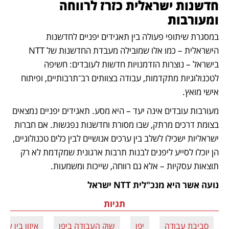
חדשנות ישראלית כזרז לרווחה 
ומעורבות
במסגרת שיתופי פעולה בין תאגידים יפניים לחדשנות 
הישראלית – כמו אלו שמובילה מעבדת החדשנות של NTT 
בישראל – נוצרות הזדמנויות חדשות לעובדים: חשיפה 
לטכנולוגיות מתקדמות, עבודה בצוותים רב־תרבותיים, ופיתוח 
אישי מואץ.
מעורבות עובדים אינה יעד – היא מסע. תאגידים יפניים נמצאים 
בצומת דרכים מרתק, שבו מסורת וחדשנות נפגשות. אם חברות 
ישראליות ישכילו לשלב בין ערכים אנושיים לבין כלים טכנולוגיים, 
הן יוכלו לסייע ליפנים לבנות תרבות ארגונית שמקדמת לא רק 
תוצאות עסקיות – אלא גם רווחה, שייכות ומשמעות.
נועה אשר היא מנכ"לית NTT ישראל
תגיות
סביבת עבודה
יפן
שוק העבודה ביפן
איזון בין עב