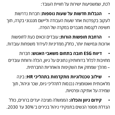
לכת, שמשפיעות ישירות על חוויית העובד:
•	
הגבלות חדשות על שעות נוספות:
 חברות נדרשות 
לעקוב בקפדנות אחר שעות העבודה וליישם מנגנוני בקרה, תוך 
חשיפה לקנסות מוגברים במקרה של הפרה.
•	
הרחבת חופשות הורות:
 עובדים זכאים כעת לחופשות 
ארוכות וגמישות יותר, כחלק ממדיניות לעידוד משפחות עובדות.
•	
דיווח ESG חובה בתחום משאבי האנוש:
 חברות 
מחויבות לכלול בדוחותיהן נתונים על גיוון, הכלה ורווחת עובדים 
– מהלך שמחזק את השקיפות והאחריות החברתית.
•	
שילוב טכנולוגיות מתקדמות בתהליכי HR:
 בינה 
מלאכותית ואוטומציה נכנסות לתהליכי גיוס, שכר וניהול, תוך 
שמירה על אתיקה ופרטיות.
•	
קידום גיוון והכלה: 
הממשלה מציבה יעדים ברורים, כולל 
הגדלת מספר הנשים בתפקידי ניהול בכירים ב־30% עד 2030.