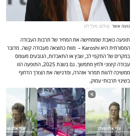
נועה אשר 
(
צילום: מיכל לוי
)
תופעה כואבת שממחישה את המחיר של תרבות העבודה 
המסורתית היא Karoshi –  מוות כתוצאה מעבודה קשה. מדובר 
במקרים של התקפי לב, שבץ או התאבדות, הנובעים מעומס 
עבודה קיצוני ולחץ מתמשך. גם בשנת 2025, התופעה הזו 
ממשיכה להוות תמרור אזהרה, ומדגישה את הצורך הדחוף 
בשינוי תרבותי עמוק. 