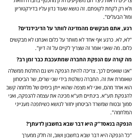
צריכים לראות כיצד הם משקיעים חלק מהכסף בחברה הזאת 
ולא רק לקחת לקופתם. זה נושא שעוד נדון עליו בדירקטוריון 
ומול הבעלים".
רגע, אתם מבקשים מהמדינה לוותר על הדיבידנדים?
"לא, לא. כרגע אף אחד לא מוותר על כלום ואנחנו לא מבקשים 
כלום. מה שאני אומר זה שצריך לקיים על זה דיון". 
מה קורה עם הנפקת החברה שמתעכבת כבר זמן רב? 
"אנו שואפים לכך. צריכה להיות הנפקה ויש גם החלטת ממשלה 
שאומרת את זה. החברה נשלטת בידי שני שרים, שר הביטחון 
הוא אחד מהם, ואני לא מצפה שהוא ייתן בימים של מלחמה קשב 
להנפקת תע"א. בינתיים תע"א מכינה את עצמה להנפקה, ואני 
סמוך ובטוח שמשרד הביטחון יחזור לנושא כשיתפנה מענייני 
המלחמה".
הנפקה בנאסד"ק היא דבר שבא בחשבון לדעתך?
"כל הנפקה היא דבר שבא בחשבון ושוב, זה חלק ממערך 