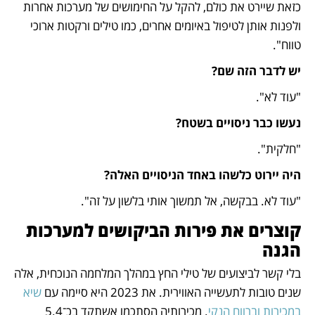
כזאת שיירט את כולם, להקל על החימושים של מערכות אחרות 
ולפנות אותן לטיפול באיומים אחרים, כמו טילים ורקטות ארוכי 
טווח".
יש לדבר הזה שם?
"עוד לא".
נעשו כבר ניסויים בשטח?
"חלקית".
היה יירוט כלשהו באחד הניסויים האלה?
"עוד לא. בבקשה, אל תמשוך אותי בלשון על זה".
קוצרים את פירות הביקושים למערכות 
הגנה 
בלי קשר לביצועים של טילי החץ במהלך המלחמה הנוכחית, אלה 
שנים טובות לתעשייה האווירית. את 2023 היא סיימה עם 
שיא 
במכירות וברווח הנקי
. מכירותיה הסתכמו אשתקד בכ־5.4 