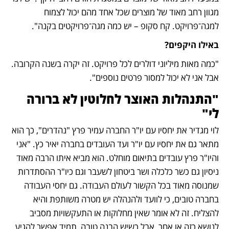
מגוון רחב מאוד של מוצרים שכל אחד מהם יכול לצמוח 
למגה־פרויקט. קח סקופ – יש כמה מגה־פרויקטים בקנה". 
באילו היקפים?
"כמה מאות מיליוני דולרים לכל פרויקט. זה יקרה בשנה הקרובה. 
אבל אני לא יכול למסור פרטים נוספים". 
"התנהלות האוצר לחלוטין לא ברורה 
לי"
לוי מגדיר את יחסיו עם יו"ר החברה עמיר פרץ "נהדרים", כך הוא 
מתאר גם את יחסיו עם יו"ר ועד העובדים בחברה יאיר כץ. "אני 
והיו"ר פרץ עובדים בתיאום מוחלט. הוא מביא איתו הרבה מאוד 
ניסיון גם כשר כלכלה ושר ביטחון לשעבר וגם כיו"ר ההסתדרות 
שמנוסה מאוד בכל הקשור לעולם העבודה. גם יחסי העבודה 
בחברה טובים, כי לוועד ולהנהלה יש מטרה משותפת והיא 
להצליח. זה לא אומר שאין מחלוקות או התעקשויות מסביב 
לנושא כזה או אחר, אבל כשיש הבנה טובה, תמיד אפשר להגיע 