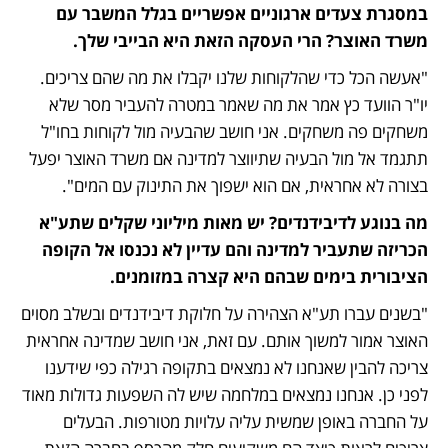
במסגרת צעדים ארגוניים אפשריים בגלל המשבר עם 
משרד האוצר? הרי העסקה הזאת היא הבייבי שלך. 
"אעשה הכל כדי שהלקוחות שלנו יקבלו את מה שהם צריכים. 
יו"ר הוועד כץ אמר את מה שאמר במטרה להעביר מסר שלא 
משחקים פה משחקים. אני חושב שהבעיה מול לקוחות בחו"ל 
תתגמד אל מול הבעיה שתיווצר למדינה אם משרד האוצר יפעל 
בצורה לא אחראית, אם הוא ישפוך את התינוק עם המים".
מה בנוגע לדיבידנדים? יש מאות מיליוני שקלים שתע"א 
הכריזה שתעביר למדינה והם עדיין לא נכנסו אל הקופה 
הציבורית בימים שבהם היא קצרה במזומנים.
"בשנים עברו תע"א הצהירה על חלוקת דיבידנדים ובשלב מסוים 
האוצר אמור למשוך אותם. עם זאת, אני חושב שמדינה אחראית 
צריכה להבין שאנחנו לא נמצאים בתקופה רגילה כפי שידענו 
לפני כן. אנחנו נמצאים במלחמה שיש לה השפעות גדולות מאוד 
על החברה באופן שמשית עליה עלויות מטורפות. הבעלים 