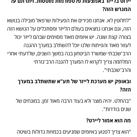
יירוט בלייזר באמצעות פלטפורמות מוטסות. ויתרתם על 
המגרש הזה?
"לחלוטין לא. אנחנו מכירים את הפעילות שרפאל מובילה בנושא 
הזה, וגם אנחנו נמצאים בעולם הלייזר ומסתכלים על הנושא הזה 
בצורה קצת שונה. יש איומים מאוד מסוימים שבהם לייזר יכול 
לעזור מאוד והפיתוח שלנו יוכל להשתלב במערך ההגנה 
הרב־שכבתי שמשרד הביטחון בנה במשך השנים, שלדעתי אחרי 
המלחמה צריך לקרוא לו המערך להגנה הרב־גזרתי 
והרב־שכבתי". 
ובאופק יש מערכת לייזר של תע"א שתשתלב במערך 
הזה?
"בהחלט. יהיה מוצר ולא בעוד הרבה מאוד זמן. במונחים של 
שנים בודדות".
מה הוא אמור ליירט?
"הוא צריך לפגוע באיומים שמגיעים בכמויות גדולות בשיטה 