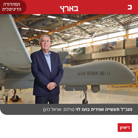
המהדורה
בארץ
הדיגיטלית
מנכ"ל תעשייה אווירית בועז לוי
(צילום: אוראל כהן)
ריאיון