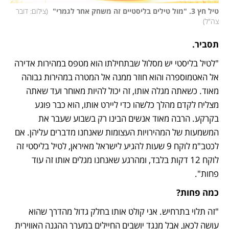
טיל חץ 3. "מול טילים בליסטיים זה משחק אחר לגמרי" 
(
צילום: דובר 
צה"ל
)
תסביר.
"לטיל בליסטי יש מסלול שבתחילתו הוא מטפס במהירות אדירה 
אל האטמוספרה והוא חוזר ממנה אל המטרה במהירות גבוהה 
מאוד. כשאתה מגלה אותו, זה יכול להיות מאוחר ועד שאתה 
מצליח לקדם מהלך כלשהו כדי ליירט אותו, הוא כבר פוגע 
בקרקע. הרבה מאוד אנשים הבינו רק בשבוע שעבר את 
המשמעות של המהירויות העצומות שאנחנו מדברים עליהן. אם 
לכטב"מ לוקח 9 שעות להגיע לישראל מאיראן, לטיל בליסטי זה 
לוקח 12 דקות בלבד, ומהרגע שאנחנו מגלים אותו זה עוד 
פחות".
כמה פחות?
"זה תלוי בתרחיש. אני קולט אותו בחלק גדול מהדרך שהוא 
עושה לכאן, אבל מנגד יושבים החיילים במערך ההגנה האווירית 