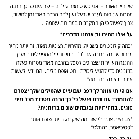
של חיל האוויר – ואני פשוט מצדיע להם – שרואים כל כך הרבה 
מטרות שטסות לעבר ישראל ואין להם הרבה מאוד זמן לחשוב. 
צריך לפעול כי הן מתקרבות במהירות עצומה".
על אילו מהירויות אנחנו מדברים?
"כמה קילומטרים בשנייה. מהירויות רציניות מאוד. זה יותר מהיר 
מכדור שנורה מרובה אם־16. ותחשוב על המפעילים במערך 
ההגנה האווירית שצריכים לטפל בהרבה מאוד מטרות כאלה 
בו־זמנית כדי להגיע ליכולת יירוט אופטימלית. והם ידעו לעשות 
את זה בצורה מדהימה".
אם הייתי אומר לך לפני שבועיים שהטילים שלך יצטרכו 
להתמודד עם תרחיש של כל כך הרבה מטרות מכל מיני 
סוגים, במהירויות ובגבהים שונים בו־זמנית?
"אם היית אומר לי שזה מה שיקרה, הייתי שולח אותך 
לפסיכיאטר. בהחלט".
עד כדי כך?