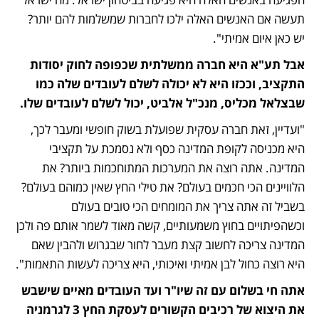
תעשה אם האנשים האלה ילכו לחברות שמשלמות להם יותר? 
יש כאן איום אמיתי".
אבל תע"א היא חברה ממשלתית שכפופה לחוק יסודות 
התקציב, וככזו היא לא יכולה לשלם לעובדים שלה כמו 
שבצלאל מכליס, מנכ"ל אלביט, יכול לשלם לעובדים שלו. 
"ועדיין, זאת חברה עסקית שפועלת בשוק חופשי ומעבר לכך, 
היא מכניסה לקופת המדינה כסף ולא נסמכת על תקציבי 
המדינה. אתה רוצה את המערכות המתוחכמות ביותר? את 
הלוויינים הכי חכמים בעולם? את טילי החץ שאין כמוהם בעולם? 
בשביל זה אתה צריך את המומחים הכי טובים בעולם 
וכשהפיתויים בחוץ משמעותיים, קשה מאוד לשמר אותם פה ולכן 
המדינה צריכה לחשוב קצת מעבר לחור שבגרוש ולהבין שאם 
היא רוצה כחול לבן אמיתי ואיכותי, היא צריכה לעשות התאמות".
אתה חי בשלום עם זה שיו"ר ועד העובדים מאיים שישבש 
את היצוא של רכיבים הקשורים לעסקת החץ 3 לגרמניה 