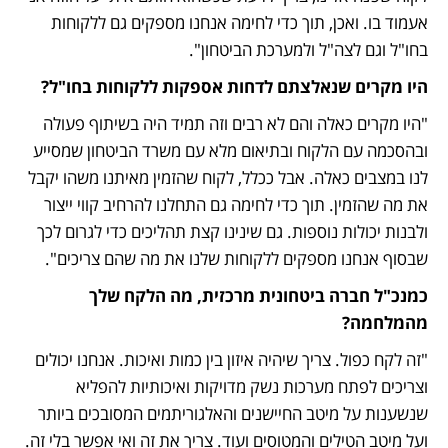
אעמוד בו. ואכן, תוך כדי לחימה אנחנו מספקים גם ללקוחות 
בחו"ל וגם לצה"ל ולמערכת הביטחון".
היו מקרים שנאלצתם לדחות אספקות ללקוחות בחו"ל?
"היו מקרים כאלה והם לא רבים וזה תמיד היה בשיתוף פעולה 
ובהסכמה עם הלקוח ובתיאום מלא עם משרד הביטחון שמסייע 
לנו במצבים כאלה. אבל ככלל, לקוח שהזמין מאיתנו משהו יקבל 
את מה שהזמין. תוך כדי לחימה גם התחלנו להרחיב קווי ייצור 
ולבנות יכולות נוספות. גם שינינו קצת תהליכים כדי לגרום לכך 
שבסוף אנחנו מספקים ללקוחות שלנו את מה שהם צריכים". 
כמנכ"ל חברה ביטחונית מרכזית, מה הלקח שלך 
מהמלחמה?
"זה לקח כפול. צריך שיהיה איזון בין כמות ואיכות. אנחנו יכולים 
וצריכים לפתח מערכות נשק מדויקות ואיכותיות להפליא 
שנשענות על מיטב החיישנים והאלגוריתמים המסובכים ביותר 
ועל מיטב הטילים והמטוסים ועוד. צריך את זה ואי אפשר בלי זה. 