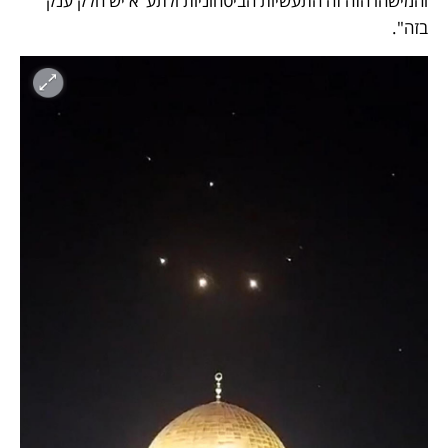
והמישהו הזה זה התעשיות הביטחוניות ולתע"א יש חלק ענק 
בזה".