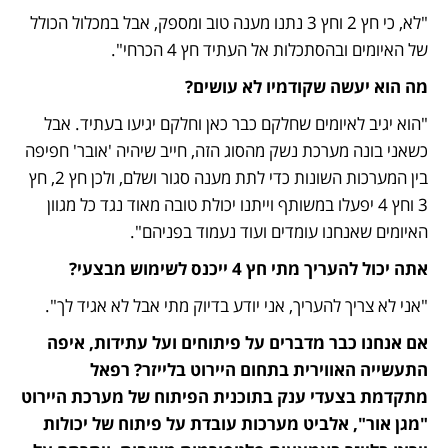
"לא, כי חץ 2 וחץ 3 נתנו מענה טוב ומספק, אבל במכלול הכולל 
של האיומים ובהסתכלות אל העתיד חץ 4 הכרחי".
מה הוא יעשה שקודמיו לא עושים?
"הוא יגיב לאיומים שחלקם כבר כאן וחלקם יגיעו בעתיד. אבל 
כשאני בונה מערכת נשק מהסוג הזה, חייב שיהיה 'אובר' חפיפה 
בין המערכות השונות כדי לתת מענה סגור ושלם, ולכן חץ 2, חץ 
3 וחץ 4 יפעלו במשותף וייתנו יכולת טובה מאוד נגד כל מגוון 
האיומים שאנחנו עומדים ועוד נעמוד בפניהם".
אתה יכול להעריך מתי חץ 4 ייכנס לשימוש מבצעי?
"אני לא צריך להעריך, אני יודע בדיוק מתי אבל לא אגיד לך".
אם אנחנו כבר מדברים על פיתוחים ועל עתידות, איפה 
התעשייה האווירית בתחום היירוט בלייזר? רפאל 
מתקדמת בצעדי ענק בתוכנית הפיתוח של מערכת היירוט 
"מגן אור", אלביט מערכות עובדת על פיתוח של יכולות 