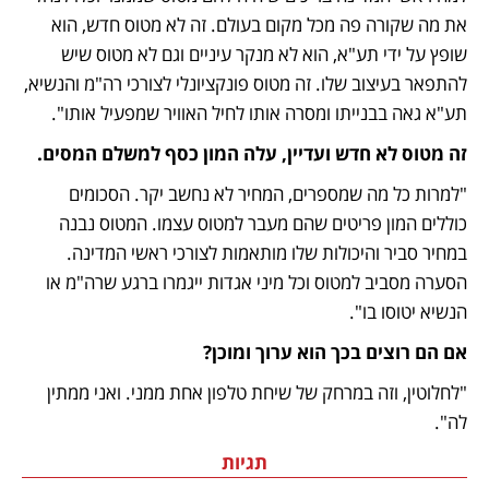
את מה שקורה פה מכל מקום בעולם. זה לא מטוס חדש, הוא 
שופץ על ידי תע"א, הוא לא מנקר עיניים וגם לא מטוס שיש 
להתפאר בעיצוב שלו. זה מטוס פונקציונלי לצורכי רה"מ והנשיא, 
תע"א גאה בבנייתו ומסרה אותו לחיל האוויר שמפעיל אותו".
זה מטוס לא חדש ועדיין, עלה המון כסף למשלם המסים.
"למרות כל מה שמספרים, המחיר לא נחשב יקר. הסכומים 
כוללים המון פריטים שהם מעבר למטוס עצמו. המטוס נבנה 
במחיר סביר והיכולות שלו מותאמות לצורכי ראשי המדינה. 
הסערה מסביב למטוס וכל מיני אגדות ייגמרו ברגע שרה"מ או 
הנשיא יטוסו בו".
אם הם רוצים בכך הוא ערוך ומוכן?
"לחלוטין, וזה במרחק של שיחת טלפון אחת ממני. ואני ממתין 
לה". 
תגיות