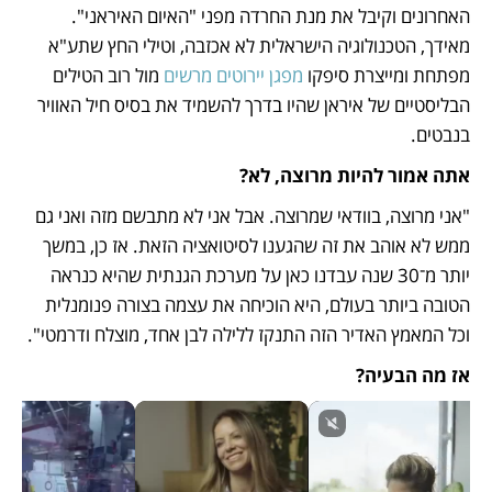
האחרונים וקיבל את מנת החרדה מפני "האיום האיראני". 
מאידך, הטכנולוגיה הישראלית לא אכזבה, וטילי החץ שתע"א 
מפתחת ומייצרת סיפקו 
מפגן יירוטים מרשים
 מול רוב הטילים 
הבליסטיים של איראן שהיו בדרך להשמיד את בסיס חיל האוויר 
בנבטים. 
אתה אמור להיות מרוצה, לא?
"אני מרוצה, בוודאי שמרוצה. אבל אני לא מתבשם מזה ואני גם 
ממש לא אוהב את זה שהגענו לסיטואציה הזאת. אז כן, במשך 
יותר מ־30 שנה עבדנו כאן על מערכת הגנתית שהיא כנראה 
הטובה ביותר בעולם, היא הוכיחה את עצמה בצורה פנומנלית 
וכל המאמץ האדיר הזה התנקז ללילה לבן אחד, מוצלח ודרמטי".
אז מה הבעיה?