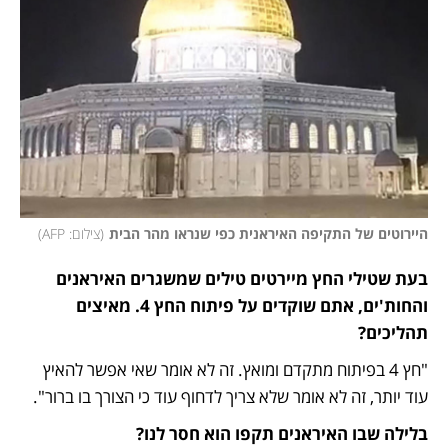
היירוטים של התקיפה האיראנית כפי שנראו מהר הבית
(
צילום: AFP
)
בעת שטילי החץ מיירטים טילים שמשגרים האיראנים 
והחות'ים, אתם שוקדים על פיתוח החץ 4. מאיצים 
תהליכים?
"חץ 4 בפיתוח מתקדם ומואץ. זה לא אומר שאי אפשר להאיץ 
עוד יותר, זה לא אומר שלא צריך לדחוף עוד כי הצורך בו ברור".
בלילה שבו האיראנים תקפו הוא חסר לנו?