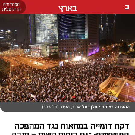
המהדורה
בארץ
הדיגיטלית
ההפגנה בצומת קפלן בתל אביב, הערב
(טל שחר)
דקת דומייה במחאות נגד המהפכה