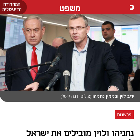
המהדורה
משפט
הדיגיטלית
יריב לוין ובנימין נתניהו
(צילום: דנה קופל)
פרשנות
נתניהו ולוין מובילים את ישראל