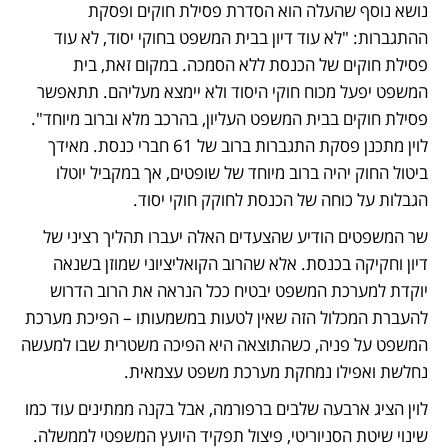
נושא נוסף שהעלה הוא הסדרת פסילת חוקים ופסקת 
ההתגברות: "לא עוד דיון בבית המשפט בחוקי יסוד, לא עוד 
פסילת חוקים של הכנסת ללא הסמכה. במקום זאת, בית 
המשפט יפעל מכוח חוקי היסוד ולא יימצא מעליהם. תתאפשר 
פסילת חוקים בבית המשפט העליון, בהרכב מלא וברוב מיוחד". 
לוין מתכנן פסקת התגברות ברוב של 61 חברי כנסת. מאידך 
ביטול החוק יהיה ברוב מיוחד של שופטים, אך במקביל יוטלו 
הגבלות על כוחה של הכנסת לחוקק חוקי יסוד.
שר המשפטים הודיע שהצעדים האלה יעברו תהליך רציני של 
דיון וחקיקה בכנסת. אלא שהרוב הקואליציוני שמוזן בשנאה 
יוקדת למערכת המשפט יבטיח ככל הנראה את הרוב הדרוש 
להעברת המכלול הזה שאין לטעות במשמעותו – הפיכת מערכת 
המשפט על פניה, כשהתוצאה היא הפיכה משטרית שבו למעשה 
נחלשת ואפילו נמחקת מערכת משפט עצמאית. 
לוין הציג ארבעה שלבים ברפורמה, אבל בקנה ממתינים עוד כמו 
שינוי שיטת הסניוריטי, פיצול תפקיד היועץ המשפטי לממשלה. 