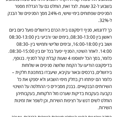
בשבוע ל-32 שעות. לצד זאת, הוחלט גם על הגדלת מספר 
הסניפים שפתוחים בימי שישי, מ-24% מסך הסניפים של הבנק 
ל-32%. 
כך לדוגמא, סניף דיסקונט בית הכרם בירושלים פועל כיום ביום 
ראשון בין 08:30-13:00, בימים שני ורביעי בין 08:30-13:00 
ושוב בין 16:00-18:00, ובימים שלישי וחמישי בין 08:30-
14:00. לאחר השינוי, הסניף יפעל בכל יום בין 08:30-15:00. 
כלומר, בסך הכל יתווספו 4 שעות קבלת קהל לסניף. בנוסף, 
בדיסקונט הודיעו על הקמת שלושה סניפים או שלוחות 
בירושלים, ברכסים ובאור עקיבא, שיעבדו במתכונת חלקית – 
כלומר הם יפתחו רק בחלק מימי השבוע ולא יספקו את כל 
השירותים הבנקאיים. בבנק מסבירים כי ההחלטה על השינוי 
נקבעה בעקבות בדיקות שערכו מול הלקוחות, בעקבותיהן 
הוחלט לשים דגש על רציפות השירות, וכן לשפר את זמינות 
השירות. 