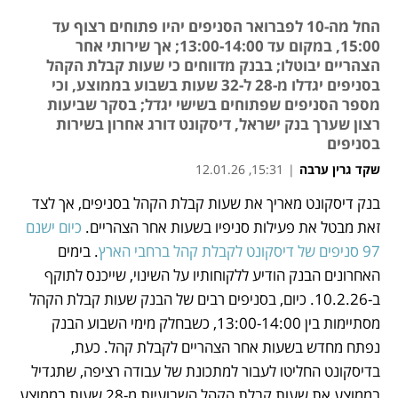
החל מה-10 לפברואר הסניפים יהיו פתוחים רצוף עד
15:00, במקום עד 13:00-14:00; אך שירותי אחר
הצהריים יבוטלו; בבנק מדווחים כי שעות קבלת הקהל
בסניפים יגדלו מ-28 ל-32 שעות בשבוע בממוצע, וכי
מספר הסניפים שפתוחים בשישי יגדל; בסקר שביעות
רצון שערך בנק ישראל, דיסקונט דורג אחרון בשירות
בסניפים
שקד גרין ערבה
|
15:31, 12.01.26
בנק דיסקונט מאריך את שעות קבלת הקהל בסניפים, אך לצד 
נפתח בכרטיסייה חדשה
זאת מבטל את פעילות סניפיו בשעות אחר הצהריים. 
כיום ישנם 
97 סניפים של דיסקונט לקבלת קהל ברחבי הארץ
. בימים 
האחרונים הבנק הודיע ללקוחותיו על השינוי, שייכנס לתוקף 
ב-10.2.26. כיום, בסניפים רבים של הבנק שעות קבלת הקהל 
מסתיימות בין 13:00-14:00, כשבחלק מימי השבוע הבנק 
נפתח מחדש בשעות אחר הצהריים לקבלת קהל. כעת, 
בדיסקונט החליטו לעבור למתכונת של עבודה רציפה, שתגדיל 
בממוצע את שעות קבלת הקהל השבועיות מ-28 שעות בממוצע 