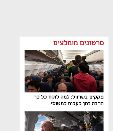
סרטונים מומלצים
פקקים בשרוול: למה לוקח כל כך
הרבה זמן לעלות למטוס?