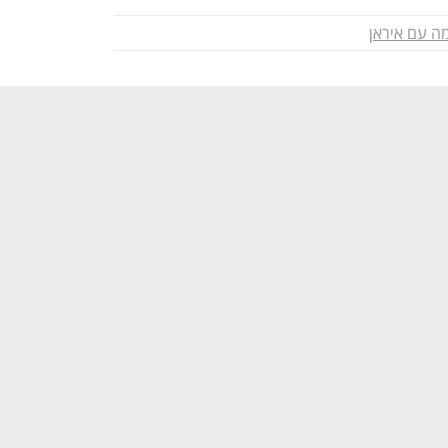
ה עם איראן
נפתח בכרטיסייה חדשה
נפתח בכרטיסייה חדשה