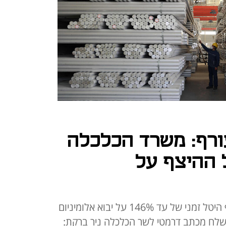
ורף: משרד הכלכלה
 ההיצף על
בסוף השבוע אמור להיכנס לתוקף היטל זמני של עד 146% על יבוא אלומיניום
 שלח מכתב דרמטי לשר הכלכלה ניר ברקת: