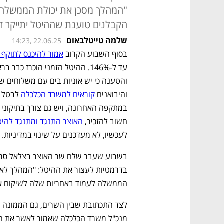
"המהלך מסכן את יכולת הממשלה 
הקבלנים טוענת שההיטל יתייקר דירות ב-30-60
שלמה טייטלבאום
14:23, 22.06.25
בסוף השבוע הקרוב 
אמור להיכנס לתוקף 
והיבואנים 
קוראים למשרד הכלכלה
חשוב להזכיר, 
האוצר התנגד ומתנגד להיט
לעכשיו, לא מעדכנים על שינוי במדיניות.  
הממשלה לעמוד באחריות שלה לשיקום אזרח