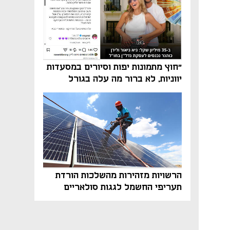
"חוץ מתמונות יפות וסיורים במסעדות
יווניות, לא ברור מה עלה בגורל
פרויקט הנדל"ן"
הרשויות מזהירות מהשלכות הורדת
תעריפי החשמל לגגות סולאריים
בסוף השנה