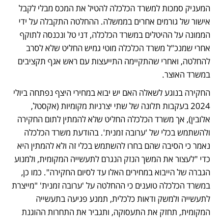
המעניק סמכות למשרד הכלכלה להטיל את המכס מבלי לקבל 
אישור של גורמים אחרים בממשלה. ההחלטה התקבלה על ידי 
הממונה על ההיטלים במשרד הכלכלה, דני טל ונכנסה לתוקף 
אחרי שמנכ"ל משרד הכלכלה מוטי גמיש החליט שלא לסרב 
להחלטה, ואחרי שהתקיימה התייעצות עם ראש אגף תקציבים 
במשרד האוצר. 
החקירה בנוגע לשאלה האם יש יבוא במחירי היצף נפתחה ביולי 
2024 בעקבות תלונה של שתי יצרניות מקומיות (אקסטל, 
אלובין), אך משרד הכלכלה החליט שלא להמתין לתום החקירה 
ולהשתמש בכלי של 'ערובה זמנית'. בהודעת משרד הכלכלה 
נאמר כי הסיבה שהם בחרו להשתמש בכלי זה ולא להמתין היא 
כדי "לעצור את המשך הנזק הנגרם לתעשייה המקומית, ולמנוע 
הגברה של הייבוא במחירים האלו עד לסיום החקירה". כמו כן, 
במשרד הכלכלה טוענים כי ההחלטה על 'ערובה זמנית' "מייצרת 
לתעשייה ולמשק ודאות כלכלית, תמנע פגיעה בתעשייה 
המקומית, תחזק את התעסוקה, ותגביר את התחרות ההוגנת 