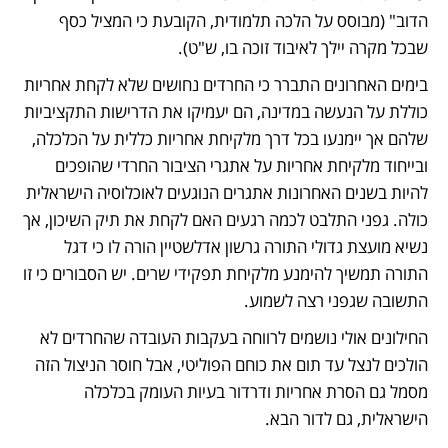
הדוב" (מבוסס על הלכה תלמודית, הקובעת כי המציל כסף 
שבכל מקרה יילך לאיבוד זוכה בו, ש"ט). 
בימים האחרונים התברר כי החרדים נחושים שלא לקחת אחריות 
כוללת על הנעשה במדינה, הם יעמיקו את הדרישות התקציביות 
שלהם אך יימנעו בכל דרך מלקיחת אחריות כללית על הכלכלה, 
ובייחוד מלקיחת אחריות על אתגרי הציבור החרדי שהופכים 
להיות בשנים האחרונות אתגרים הנוגעים לאוכלוסיה הישראלית 
כולה. גפני התלבט לכמה רגעים האם לקחת את תיק השיכון, אך 
נשיא מועצת גדולי התורה גרשון אדלשטיין הורה לו כי דגל 
התורה תמשיך להימנע מלקיחת תפקידי שרים. יש הסבורים כי זו 
התשובה שגפני רצה לשמוע. 
החילונים אולי נושמים לרווחה בעקבות העובדה שהחרדים לא 
הולכים לנצל עד תום את כוחם הפוליטי, אבל חוסר הניצול הזה 
מסמל גם הסרת אחריות ודרדור בעיות העומק בכלכלה 
הישראלית, גם לדור הבא. 