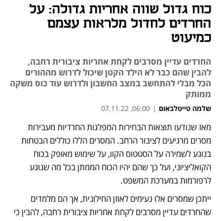
כוח גדול שווה אחריות גדולה: על
החרדים לחדול מלראות עצמם
כמיעוט
החרדים עדיין מסרבים לקחת אחריות ציבורית רחבה,
להבין שהם כבר לא הילד הקטן שיכול לדרוש מההורים
הכל מבלי להתחשב במצב החשבון ולדרוש עוד כוס משקה
ממותק
שלמה טייטלבאום
|
06:00, 07.11.22
מאז שנודעו תוצאות הבחירות המפלגות החרדיות מעבירות 
נפתח בכרטיסייה חדשה
מסרים מרגיעים לציבור הרחב. המסרים הללו כוללים הבטחות 
בנוגע לשמירה על הסטטוס הקוו, על שימוש מאופק בכוח 
הקואליציוני, ועל כך שהם יהיו הכוח הממתן בכל מה שנוגע 
לרפורמות במערכת המשפט. 
ייתכן שמסרים אלו נעימים לאוזן החילונית, אך הם מלמדים 
שהחרדים עדיין מסרבים לקחת אחריות ציבורית רחבה, להבין כי 