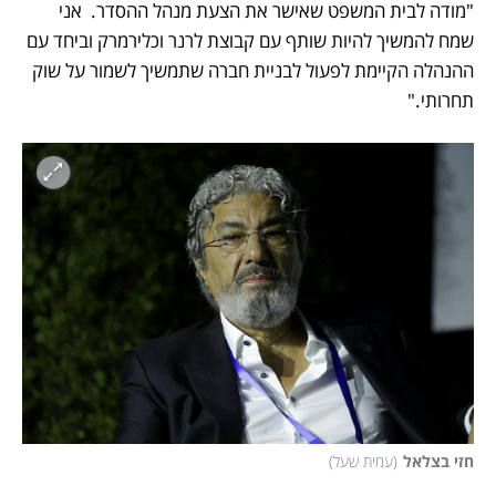
"מודה לבית המשפט שאישר את הצעת מנהל ההסדר.  אני 
שמח להמשיך להיות שותף עם קבוצת לרנר וכלירמרק וביחד עם 
ההנהלה הקיימת לפעול לבניית חברה שתמשיך לשמור על שוק 
תחרותי."
חזי בצלאל
(
עמית שעל
)