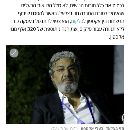
לכסות את כלל חובות הנושים, לא כולל הלוואות הבעלים 
שהעמיד לטובת החברה חזי בצלאל. באשר להסכם שיתוף 
הרשתות בין אקספון ל
סלקום
, הוא צפוי להתבטל בעסקה כזו 
ללא תמורה עבור סלקום, שתיהנה מתוספת של 320 אלף מנויי 
אקספון.
חזי בצלאל, בעלי אקספון
(
צילום: עמית שעל
)