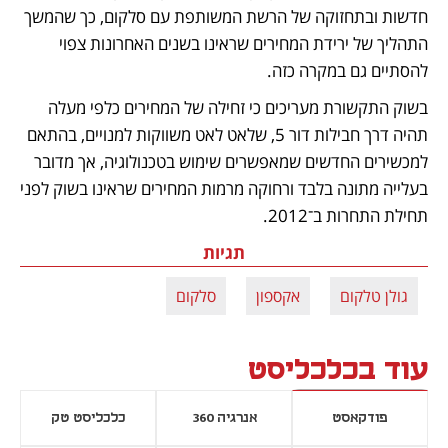
חדשות ובתחזוקה של הרשת המשותפת עם סלקום, כך שהמשך 
התהליך של ירידת המחירים שראינו בשנים האחרונות צפוי 
להסתיים גם במקרה כזה.
בשוק התקשורת מעריכים כי זחילה של המחירים כלפי מעלה 
תהיה דרך חבילות דור 5, שלאט לאט משווקות למנויים, בהתאם 
למכשירים החדשים שמאפשרים שימוש בטכנולוגיה, אך מדובר 
בעלייה מתונה בלבד ורחוקה מרמות המחירים שראינו בשוק לפני 
תחילת התחרות ב־2012.
תגיות
גולן טלקום
אקספון
סלקום
עוד בכלכליסט
פודקאסט
אנרגיה 360
כלכליסט טק