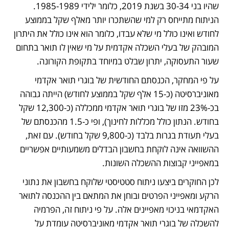
שהיו בני 30-34 בשנת 2019, כלומר ילידי 1985-1989. 
הניתוח מתייחס רק למי שהשתכרו יותר מאלף שקל בממוצע 
לחודש ואינו כולל מי שלא עבדו, כלומר הוא אינו כולל את היתרון 
המובהק של בעלי השכלה אקדמית על מי שאין לו תואר בתחום 
שעור התעסוקה, יתרון שבלט במיוחד בתקופת הקורונה.
על פי המחקר, הכנסתם החודשית של בוגרי תואר אקדמי 
מאוניברסיטה (כ-15 אלף שקל בממוצע לחודש) הייתה גבוהה 
בכ-23% מזו של בוגרי תואר אקדמי ממכללה (כ-12,300 שקל 
בחודש. הנתון כולל מכללות לחינוך), ופי כ-1.5 מהכנסתם של 
בעלי תעודת בגרות בלבד (כ-9,800 שקל בחודש). עם זאת, 
ההשוואה אינה לוקחת בחשבון הבדלים משמעותיים אפשריים 
במאפייני קבוצות ההשכלה השונות.
לכן החוקרים ביצעו ניתוח סטטיסטי שלוקח בחשבון את נתוני 
הרקע ומאפייני הפרטים ובוחן את המתאם בין ההכנסה לתואר 
האקדמאי בניכוי מאפיינים אלה. על פי ניתוח זה, הפרמיה 
להשכלה של בוגרי תואר אקדמי מאוניברסיטה עומדת על 