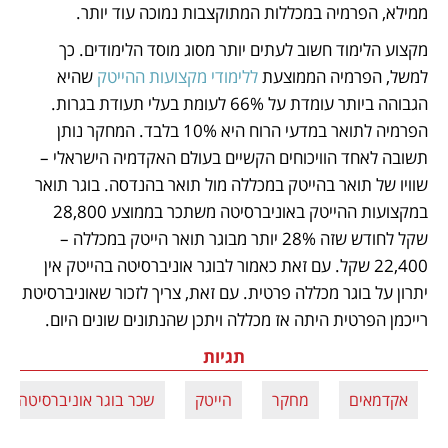
ממילא, הפרמיה במכללות המתוקצבות נמוכה עוד יותר. 
מקצוע הלימוד חשוב לעתים יותר מסוג מוסד הלימודים. כך 
למשל, הפרמיה הממוצעת 
ללימודי מקצועות ההייטק
 שהיא 
הגבוהה ביותר עומדת על 66% לעומת בעלי תעודת בגרות. 
הפרמיה לתואר במדעי הרוח היא 10% בלבד. המחקר נותן 
תשובה לאחד הוויכוחים הקשיים בעולם האקדמיה הישראלי – 
שוויו של תואר בהייטק במכללה מול תואר בהנדסה. בוגר תואר 
במקצועות ההייטק באוניברסיטה משתכר בממוצע 28,800 
שקל לחודש שזה 28% יותר מבוגר תואר הייטק במכללה – 
22,400 שקל. עם זאת כאמור לבוגר אוניברסיטה בהייטק אין 
יתרון על בוגר מכללה פרטית. עם זאת, צריך לזכור שאוניברסיטת 
רייכמן הפרטית היתה אז מכללה ויתכן שהנתונים שונים היום.
תגיות
אקדמאים
מחקר
הייטק
שכר בוגר אוניברסיטה