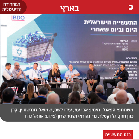
המהדורה
בארץ
הדיגיטלית
משתתפי הפאנל. מימין: אבי עוז, עידו לשם, שמואל דונרשטיין, קרן
כהן חזון, גל וקסלר, נרי נהוראי ושניר שרון
(צילום: אוראל כהן)
כנס התעשייה