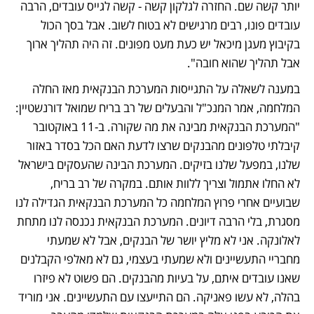
יותר קשה שם. החזרה לגלקון קשה - קשה לגייס עובדים, הרבה 
עובדים פונו, רבים מרגישים לא בטוח לשוב. אבל בסך הכול 
בקיבוץ מעגן מיכאל יש כעת מעט מפונים. זה היה תהליך ארוך 
אבל תהליך שהוא חובה".
במענה לשאלה על התגייסות המערכת הבנקאית מאז החלה 
המלחמה, אמר המנכ"ל והבעלים של רב בריח שמואל דורנשטיין: 
"המערכת הבנקאית מבינה את מה שקורה. ב-11 באוקטובר 
קיבלתי טלפונים מהבנקים שרצו לדעת האם הכל בסדר באזור 
שלנו, במפעל שלנו בזיקים. המערכת הבינה שהעסקים בישראל 
לא החלו אתמול וצריך ללוות אותם. במקרה של רב בריח, 
שבועיים אחרי פרוץ המלחמה כל המערכת הבנקאית הגדילה לנו 
מסגרת, בלי הרבה דיונים. המערכת הבנקאית נכנסה לנו מתחת 
לאלונקה. אני לא מליץ יושר של הבנקים, אבל לא שמעתי 
מחבריי התעשיינים ולא שמעתי בעצמי, גם לא מאלפי הקבלנים 
שאנו עובדים איתם, על בעיות מהבנקים. הם פשוט לא פיזרו 
בהלה, לא עשו פאניקה. הם התייעצו עם התעשיינים. אני מוריד 