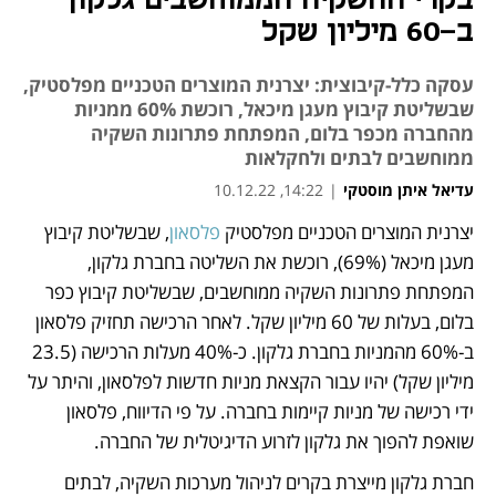
בקרי ההשקיה הממוחשבים גלקון
ב-60 מיליון שקל
עסקה כלל-קיבוצית: יצרנית המוצרים הטכניים מפלסטיק,
שבשליטת קיבוץ מעגן מיכאל, רוכשת 60% ממניות
מהחברה מכפר בלום, המפתחת פתרונות השקיה
ממוחשבים לבתים ולחקלאות
עדיאל איתן מוסטקי
|
14:22, 10.12.22
יצרנית המוצרים הטכניים מפלסטיק 
פלסאון
, שבשליטת קיבוץ 
נפתח בכרטיסייה חדשה
מעגן מיכאל (69%), רוכשת את השליטה בחברת גלקון, 
המפתחת פתרונות השקיה ממוחשבים, שבשליטת קיבוץ כפר 
בלום, בעלות של 60 מיליון שקל. לאחר הרכישה תחזיק פלסאון 
ב-60% מהמניות בחברת גלקון. כ-40% מעלות הרכישה (23.5 
מיליון שקל) יהיו עבור הקצאת מניות חדשות לפלסאון, והיתר על 
ידי רכישה של מניות קיימות בחברה. על פי הדיווח, פלסאון 
שואפת להפוך את גלקון לזרוע הדיגיטלית של החברה.  
חברת גלקון מייצרת בקרים לניהול מערכות השקיה, לבתים 