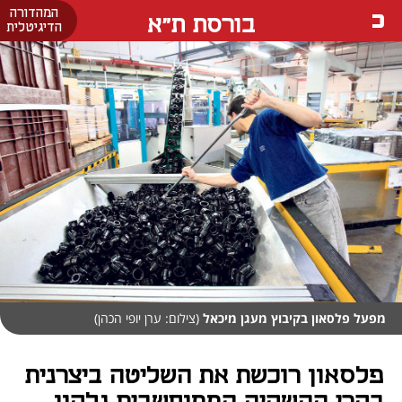
המהדורה
בורסת ת"א
הדיגיטלית
מפעל פלסאון בקיבוץ מעגן מיכאל
(צילום: ערן יופי הכהן)
פלסאון רוכשת את השליטה ביצרנית